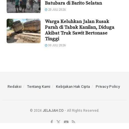
Batubara di Barito Selatan
20 JULI 2026
Warga Keluhkan Jalan Rusak
Parah di Tabak Kanilan, Diduga
Akibat Truk Sawit Bertonase
Tinggi
30 JULI 2026
Redaksi
Tentang Kami
Kebijakan Hak Cipta
Privacy Policy
© 2024
JELAJAH.CO
- All Rights Reserved.