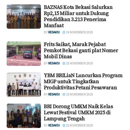
BAZNAS Kota Bekasi Salurkan
Rp2,15 Miliar untuk Dukung
Pendidikan 3.213 Penerima
Manfaat ‎
BY
REDAKSI
24 NOVEMBER 2025
Frits Saikat, Marak Pejabat
Pemkot Bekasi ganti plat Nomer
Mobil Dinas
BY
REDAKSI
23 NOVEMBER 2025
YBM BRILiaN Luncurkan Program
MIGP untuk Tingkatkan
Produktivitas Petani Pesawaran
BY
REDAKSI
22 NOVEMBER 2025
BRI Dorong UMKM Naik Kelas
Lewat Festival UMKM 2025 di
Lampung Tengah
BY
REDAKSI
22 NOVEMBER 2025