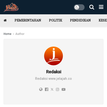
PEMERINTAHAN
POLITIK
PENDIDIKAN
KES
Home
Author
Redaksi
Redaksi www.jelajah.co