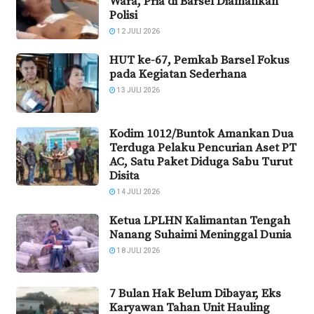
Wara, Pria di Barsel Diamankan
Polisi
12 JULI 2026
HUT ke-67, Pemkab Barsel Fokus
pada Kegiatan Sederhana
13 JULI 2026
Kodim 1012/Buntok Amankan Dua
Terduga Pelaku Pencurian Aset PT
AC, Satu Paket Diduga Sabu Turut
Disita
14 JULI 2026
Ketua LPLHN Kalimantan Tengah
Nanang Suhaimi Meninggal Dunia
18 JULI 2026
7 Bulan Hak Belum Dibayar, Eks
Karyawan Tahan Unit Hauling