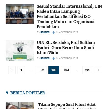
Sesuai Standar Internasional, UIN
Raden Intan Lampung
Pertahankan Sertifikasi ISO
Tentang Mutu dan Organisasi
Pendidikan
BY
REDAKSI
21 NOVEMBER 2025
UIN RIL Berduka, Prof Sulthan
Syahril Guru Besar Ilmu Studi
Islam Wafat
BY
REDAKSI
21 NOVEMBER 2025
1
…
102
103
104
…
223
BERITA POPULER
Tikam Sepupu Saat Ritual Adat