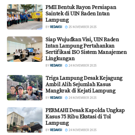
PMII Bentuk Rayon Persiapan
Saintek di UIN Raden Intan
Lampung
BY
REDAKSI
25 NOVEMBER 2025
Siap Wujudkan Visi, UIN Raden
Intan Lampung Pertahankan
Sertifikasi ISO Sistem Manajemen
Lingkungan
BY
REDAKSI
24 NOVEMBER 2025
Triga Lampung Desak Kejagung
Ambil Alih Sejumlah Kasus
Mangkrak di Kejati Lampung
BY
REDAKSI
24 NOVEMBER 2025
PERMAHI Desak Kapolda Ungkap
Kasus 75 Ribu Ekstasi di Tol
Lampung
BY
REDAKSI
24 NOVEMBER 2025