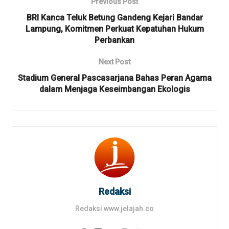
Previous Post
BRI Kanca Teluk Betung Gandeng Kejari Bandar
Lampung, Komitmen Perkuat Kepatuhan Hukum
Perbankan
Next Post
Stadium General Pascasarjana Bahas Peran Agama
dalam Menjaga Keseimbangan Ekologis
Redaksi
Redaksi www.jelajah.co