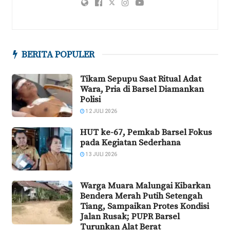
BERITA POPULER
Tikam Sepupu Saat Ritual Adat
Wara, Pria di Barsel Diamankan
Polisi
12 JULI 2026
HUT ke-67, Pemkab Barsel Fokus
pada Kegiatan Sederhana
13 JULI 2026
Warga Muara Malungai Kibarkan
Bendera Merah Putih Setengah
Tiang, Sampaikan Protes Kondisi
Jalan Rusak; PUPR Barsel
Turunkan Alat Berat