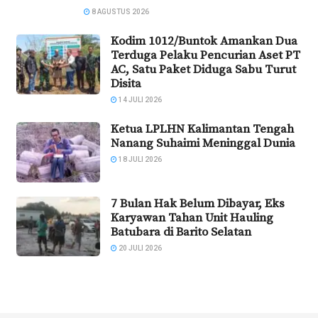
8 AGUSTUS 2026
Kodim 1012/Buntok Amankan Dua
Terduga Pelaku Pencurian Aset PT
AC, Satu Paket Diduga Sabu Turut
Disita
14 JULI 2026
Ketua LPLHN Kalimantan Tengah
Nanang Suhaimi Meninggal Dunia
18 JULI 2026
7 Bulan Hak Belum Dibayar, Eks
Karyawan Tahan Unit Hauling
Batubara di Barito Selatan
20 JULI 2026