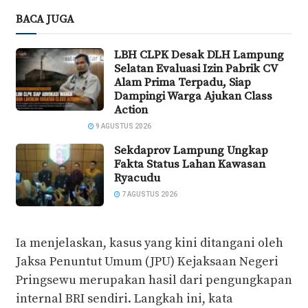
BACA JUGA
LBH CLPK Desak DLH Lampung
Selatan Evaluasi Izin Pabrik CV
Alam Prima Terpadu, Siap
Dampingi Warga Ajukan Class
Action
9 AGUSTUS 2026
Sekdaprov Lampung Ungkap
Fakta Status Lahan Kawasan
Ryacudu
7 AGUSTUS 2026
Ia menjelaskan, kasus yang kini ditangani oleh
Jaksa Penuntut Umum (JPU) Kejaksaan Negeri
Pringsewu merupakan hasil dari pengungkapan
internal BRI sendiri. Langkah ini, kata