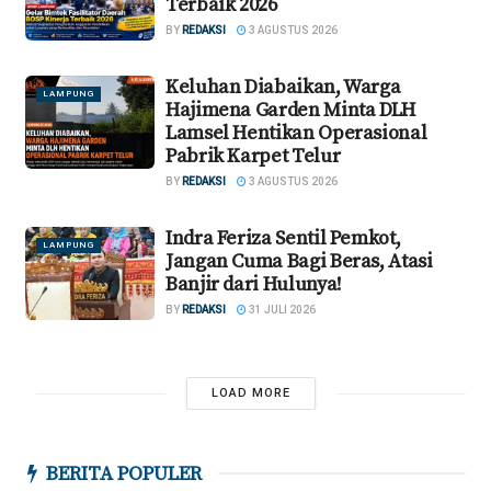
Terbaik 2026
BY
REDAKSI
3 AGUSTUS 2026
Keluhan Diabaikan, Warga
LAMPUNG
Hajimena Garden Minta DLH
Lamsel Hentikan Operasional
Pabrik Karpet Telur
BY
REDAKSI
3 AGUSTUS 2026
Indra Feriza Sentil Pemkot,
LAMPUNG
Jangan Cuma Bagi Beras, Atasi
Banjir dari Hulunya!
BY
REDAKSI
31 JULI 2026
LOAD MORE
BERITA POPULER