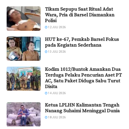
Tikam Sepupu Saat Ritual Adat
Wara, Pria di Barsel Diamankan
Polisi
12 JULI 2026
HUT ke-67, Pemkab Barsel Fokus
pada Kegiatan Sederhana
13 JULI 2026
Kodim 1012/Buntok Amankan Dua
Terduga Pelaku Pencurian Aset PT
AC, Satu Paket Diduga Sabu Turut
Disita
14 JULI 2026
Ketua LPLHN Kalimantan Tengah
Nanang Suhaimi Meninggal Dunia
18 JULI 2026