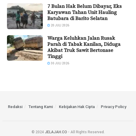
7 Bulan Hak Belum Dibayar, Eks
Karyawan Tahan Unit Hauling
Batubara di Barito Selatan
20 JULI 2026
Warga Keluhkan Jalan Rusak
Parah di Tabak Kanilan, Diduga
Akibat Truk Sawit Bertonase
Tinggi
30 JULI 2026
Redaksi
Tentang Kami
Kebijakan Hak Cipta
Privacy Policy
© 2024
JELAJAH.CO
- All Rights Reserved.