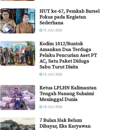
HUT ke-67, Pemkab Barsel
Fokus pada Kegiatan
Sederhana
13 JULI 2026
Kodim 1012/Buntok
Amankan Dua Terduga
Pelaku Pencurian Aset PT
AC, Satu Paket Diduga
Sabu Turut Disita
14 JULI 2026
Ketua LPLHN Kalimantan
Tengah Nanang Suhaimi
Meninggal Dunia
18 JULI 2026
7 Bulan Hak Belum
Dibayar, Eks Karyawan