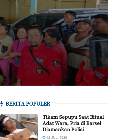
BERITA POPULER
Tikam Sepupu Saat Ritual
Adat Wara, Pria di Barsel
Diamankan Polisi
12 JULI 2026