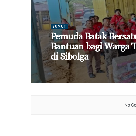
SUMUT
Pemuda Batak Bersat
Bantuan bagi Warga 
di Sibolga ‎
No Co