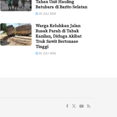
Tahan Unit Hauling
Batubara di Barito Selatan
20 JULI 2026
Warga Keluhkan Jalan
Rusak Parah di Tabak
Kanilan, Diduga Akibat
Truk Sawit Bertonase
Tinggi
30 JULI 2026