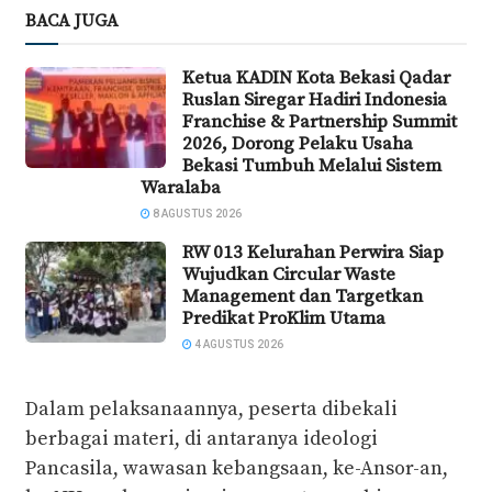
BACA JUGA
Ketua KADIN Kota Bekasi Qadar
Ruslan Siregar Hadiri Indonesia
Franchise & Partnership Summit
2026, Dorong Pelaku Usaha
Bekasi Tumbuh Melalui Sistem
Waralaba
8 AGUSTUS 2026
RW 013 Kelurahan Perwira Siap
Wujudkan Circular Waste
Management dan Targetkan
Predikat ProKlim Utama
4 AGUSTUS 2026
Dalam pelaksanaannya, peserta dibekali
berbagai materi, di antaranya ideologi
Pancasila, wawasan kebangsaan, ke-Ansor-an,