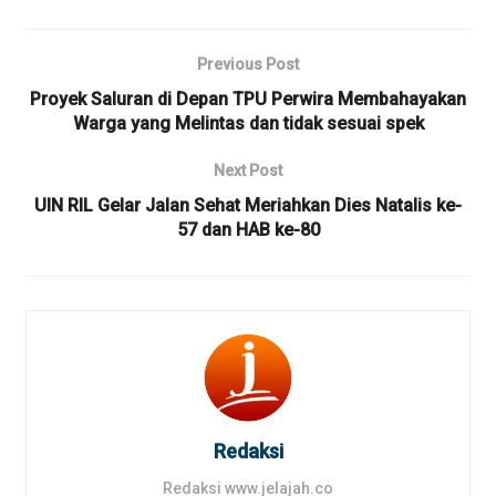
Previous Post
Proyek Saluran di Depan TPU Perwira Membahayakan
Warga yang Melintas dan tidak sesuai spek
Next Post
UIN RIL Gelar Jalan Sehat Meriahkan Dies Natalis ke-
57 dan HAB ke-80
Redaksi
Redaksi www.jelajah.co