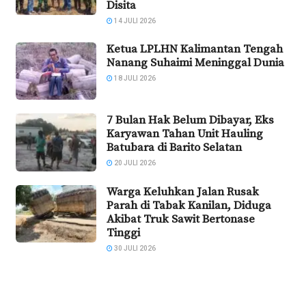
Disita
14 JULI 2026
Ketua LPLHN Kalimantan Tengah
Nanang Suhaimi Meninggal Dunia
18 JULI 2026
7 Bulan Hak Belum Dibayar, Eks
Karyawan Tahan Unit Hauling
Batubara di Barito Selatan
20 JULI 2026
Warga Keluhkan Jalan Rusak
Parah di Tabak Kanilan, Diduga
Akibat Truk Sawit Bertonase
Tinggi
30 JULI 2026