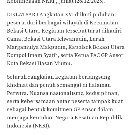
Kebhinekaan NKRI”, Jumat (26/12/2025).
DIKLATSAR I Angkatan XVI diikuti puluhan
peserta dari berbagai wilayah di Kecamatan
Bekasi Utara. Kegiatan tersebut turut dihadiri
Camat Bekasi Utara Ichwanudin, Lurah
Margamulya Makpudin, Kapolsek Bekasi Utara
Kompol Imam Syafi’i, serta Ketua PAC GP Ansor
Kota Bekasi Hasan Mumu.
Seluruh rangkaian kegiatan berlangsung
khidmat dan penuh semangat di halaman
Perwira. Nuansa nasionalisme, kedisiplinan,
serta kebersamaan antar peserta tampak kuat
sebagai bentuk komitmen GP Ansor dalam
menjaga keutuhan Negara Kesatuan Republik
Indonesia (NKRI).