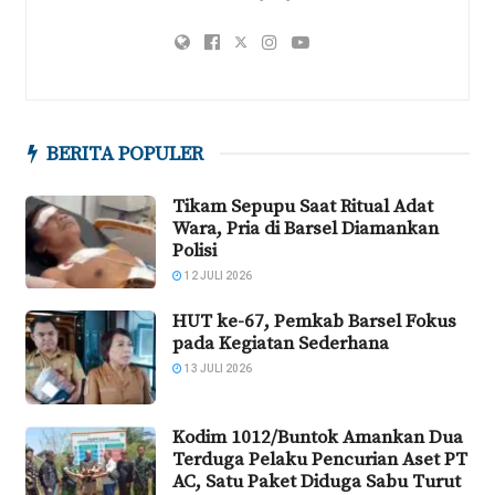
BERITA POPULER
Tikam Sepupu Saat Ritual Adat
Wara, Pria di Barsel Diamankan
Polisi
12 JULI 2026
HUT ke-67, Pemkab Barsel Fokus
pada Kegiatan Sederhana
13 JULI 2026
Kodim 1012/Buntok Amankan Dua
Terduga Pelaku Pencurian Aset PT
AC, Satu Paket Diduga Sabu Turut