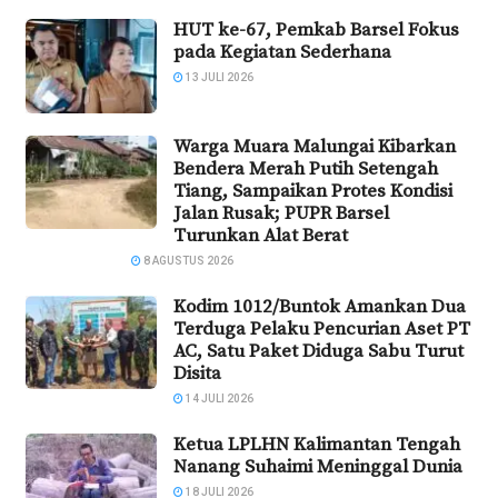
HUT ke-67, Pemkab Barsel Fokus
pada Kegiatan Sederhana
13 JULI 2026
Warga Muara Malungai Kibarkan
Bendera Merah Putih Setengah
Tiang, Sampaikan Protes Kondisi
Jalan Rusak; PUPR Barsel
Turunkan Alat Berat
8 AGUSTUS 2026
Kodim 1012/Buntok Amankan Dua
Terduga Pelaku Pencurian Aset PT
AC, Satu Paket Diduga Sabu Turut
Disita
14 JULI 2026
Ketua LPLHN Kalimantan Tengah
Nanang Suhaimi Meninggal Dunia
18 JULI 2026