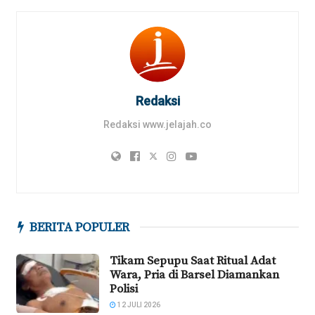
Redaksi
Redaksi www.jelajah.co
BERITA POPULER
Tikam Sepupu Saat Ritual Adat
Wara, Pria di Barsel Diamankan
Polisi
12 JULI 2026