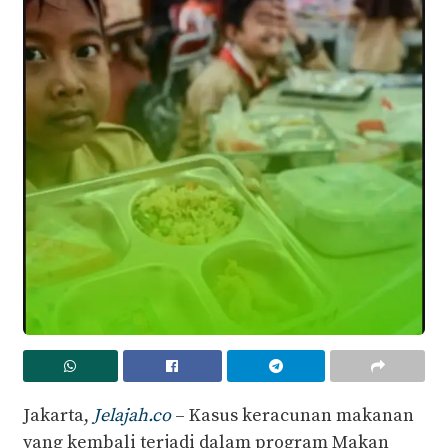
Jakarta,
Jelajah.co
– Kasus keracunan makanan
yang kembali terjadi dalam program Makan