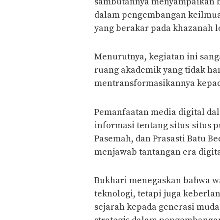
sambutannya menyampaikan ba
dalam pengembangan keilmuan
yang berakar pada khazanah lo
Menurutnya, kegiatan ini sang
ruang akademik yang tidak ha
mentransformasikannya kepad
Pemanfaatan media digital d
informasi tentang situs-situs p
Pasemah, dan Prasasti Batu Bed
menjawab tantangan era digita
Bukhari menegaskan bahwa wa
teknologi, tetapi juga keberla
sejarah kepada generasi muda.