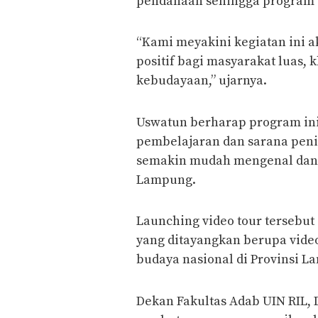
pendanaan sehingga program i
“Kami meyakini kegiatan ini
positif bagi masyarakat luas,
kebudayaan,” ujarnya.
Uswatun berharap program ini
pembelajaran dan sarana penin
semakin mudah mengenal dan 
Lampung.
Launching video tour tersebut
yang ditayangkan berupa video 
budaya nasional di Provinsi L
Dekan Fakultas Adab UIN RIL, 