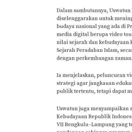
Dalam sambutannya, Uswatun 
diselenggarakan untuk meningk
budaya nasional yang ada di 
media digital berupa video to
nilai sejarah dan kebudayaan
Sejarah Peradaban Islam, secar
dengan perkembangan zaman
Ia menjelaskan, peluncuran vi
strategi agar jangkauan eduka
publik tertentu, tetapi dapat
Uswatun juga menyampaikan ap
Kebudayaan Republik Indonesi
VII Bengkulu–Lampung yang t