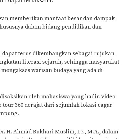
ni dapat terlaksana.
 akan memberikan manfaat besar dan dampak
 khususnya dalam bidang pendidikan dan
 dapat terus dikembangkan sebagai rujukan
gkatan literasi sejarah, sehingga masyarakat
mengakses warisan budaya yang ada di
 disaksikan oleh mahasiswa yang hadir. Video
tour 360 derajat dari sejumlah lokasi cagar
ampung.
Dr. H. Ahmad Bukhari Muslim, Lc., M.A., dalam