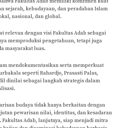
hwa Fakultas Adab memiliki komitmen kuat
 sejarah, kebudayaan, dan peradaban Islam
kal, nasional, dan global.
at relevan dengan visi Fakultas Adab sebagai
nya memproduksi pengetahuan, tetapi juga
a masyarakat luas.
alam mendokumentasikan serta memperkuat
urbakala seperti Rahardjo, Prasasti Palas,
il dinilai sebagai langkah strategis dalam
lisasi.
risan budaya tidak hanya berkaitan dengan
njutan pewarisan nilai, identitas, dan kesadaran
 Fakultas Adab, lanjutnya, siap menjadi mitra