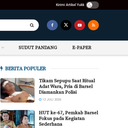
Kirimi Artikel Yukk
SUDUT PANDANG
E-PAPER
BERITA POPULER
Tikam Sepupu Saat Ritual
Adat Wara, Pria di Barsel
Diamankan Polisi
12 JULI 2026
HUT ke-67, Pemkab Barsel
Fokus pada Kegiatan
Sederhana