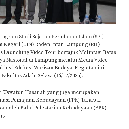
rogram Studi Sejarah Peradaban Islam (SPI)
am Negeri (UIN) Raden Intan Lampung (RIL)
 Launching Video Tour bertajuk Melintasi Batas
aya Nasional di Lampung melalui Media Video
nklusi Edukasi Warisan Budaya. Kegiatan ini
akultas Adab, Selasa (16/12/2025).
leh Uswatun Hasanah yang juga merupakan
itasi Pemajuan Kebudayaan (FPK) Tahap II
an oleh Balai Pelestarian Kebudayaan (BPK)
g.