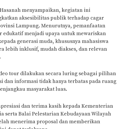
Hasanah menyampaikan, kegiatan ini
atkan aksesibilitas publik terhadap cagar
Provinsi Lampung. Menurutnya, pemanfaatan
ur edukatif menjadi upaya untuk mewariskan
 kepada generasi muda, khususnya mahasiswa
a lebih inklusif, mudah diakses, dan relevan
.
deo tour dilakukan secara luring sebagai pilihan
si dan informasi tidak hanya terbatas pada ruang
 menjangkau masyarakat luas.
resiasi dan terima kasih kepada Kementerian
a serta Balai Pelestarian Kebudayaan Wilayah
elah menerima proposal dan memberikan