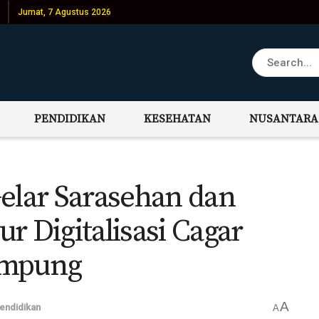
Jumat, 7 Agustus 2026
PENDIDIKAN
KESEHATAN
NUSANTARA
Gelar Sarasehan dan
r Digitalisasi Cagar
ampung
A
endidikan
A