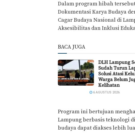
Dalam program hibah tersebu
Dokumentasi Karya Budaya deng
Cagar Budaya Nasional di Lam
Aksesibilitas dan Inklusi Eduk
BACA JUGA
DLH Lampung Se
Sudah Turun La
Solusi Atasi Kel
Warga Belum Ju
Kelihatan
6 AGUSTUS 2026
Program ini bertujuan mengha
Lampung berbasis teknologi di
budaya dapat diakses lebih lua