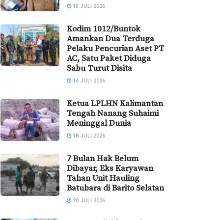
13 JULI 2026
Kodim 1012/Buntok
Amankan Dua Terduga
Pelaku Pencurian Aset PT
AC, Satu Paket Diduga
Sabu Turut Disita
14 JULI 2026
Ketua LPLHN Kalimantan
Tengah Nanang Suhaimi
Meninggal Dunia
18 JULI 2026
7 Bulan Hak Belum
Dibayar, Eks Karyawan
Tahan Unit Hauling
Batubara di Barito Selatan
20 JULI 2026