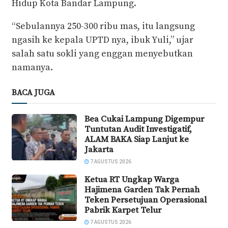
Hidup Kota Bandar Lampung.
“Sebulannya 250-300 ribu mas, itu langsung
ngasih ke kepala UPTD nya, ibuk Yuli,” ujar
salah satu sokli yang enggan menyebutkan
namanya.
BACA JUGA
Bea Cukai Lampung Digempur
Tuntutan Audit Investigatif,
ALAM BAKA Siap Lanjut ke
Jakarta
7 AGUSTUS 2026
Ketua RT Ungkap Warga
Hajimena Garden Tak Pernah
Teken Persetujuan Operasional
Pabrik Karpet Telur
7 AGUSTUS 2026