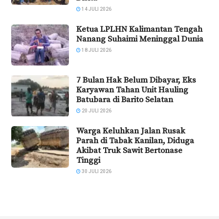
14 JULI 2026
Ketua LPLHN Kalimantan Tengah
Nanang Suhaimi Meninggal Dunia
18 JULI 2026
7 Bulan Hak Belum Dibayar, Eks
Karyawan Tahan Unit Hauling
Batubara di Barito Selatan
20 JULI 2026
Warga Keluhkan Jalan Rusak
Parah di Tabak Kanilan, Diduga
Akibat Truk Sawit Bertonase
Tinggi
30 JULI 2026