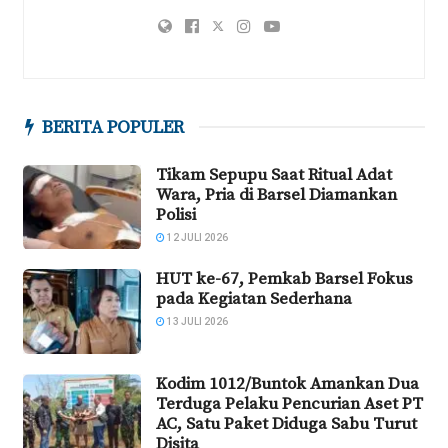
BERITA POPULER
Tikam Sepupu Saat Ritual Adat
Wara, Pria di Barsel Diamankan
Polisi
12 JULI 2026
HUT ke-67, Pemkab Barsel Fokus
pada Kegiatan Sederhana
13 JULI 2026
Kodim 1012/Buntok Amankan Dua
Terduga Pelaku Pencurian Aset PT
AC, Satu Paket Diduga Sabu Turut
Disita