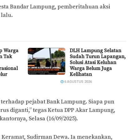
resta Bandar Lampung, pemberitahuan aksi
lalu.
p Warga
DLH Lampung Selatan
n Tak
Sudah Turun Lapangan,
Solusi Atasi Keluhan
rasional
Warga Belum Juga
elur
Kelihatan
6 AGUSTUS 2026
l terhadap pejabat Bank Lampung. Siapa pun
rus diganti,” tegas Ketua DPP Akar Lampung,
 kantornya, Selasa (16/09/2025).
a Keramat, Sudirman Dewa. Ia menekankan,