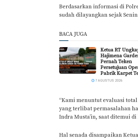
Berdasarkan informasi di Pol
sudah dilayangkan sejak Senin 
BACA JUGA
Ketua RT Ungka
Hajimena Garde
Pernah Teken
Persetujuan Ope
Pabrik Karpet T
7 AGUSTUS 2026
“Kami menuntut evaluasi tota
yang terlibat permasalahan ha
Indra Musta’in, saat ditemui di
Hal senada disampaikan Ketu