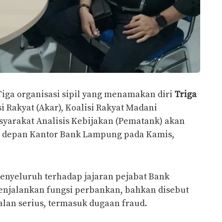
Tiga organisasi sipil yang menamakan diri
Triga
 Rakyat (Akar), Koalisi Rakyat Madani
syarakat Analisis Kebijakan (Pematank) akan
i depan Kantor Bank Lampung pada Kamis,
enyeluruh terhadap jajaran pejabat Bank
enjalankan fungsi perbankan, bahkan disebut
an serius, termasuk dugaan fraud.