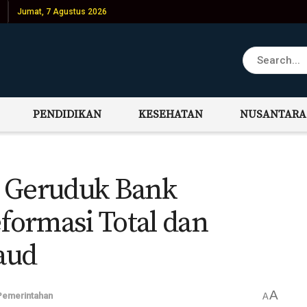
Jumat, 7 Agustus 2026
PENDIDIKAN
KESEHATAN
NUSANTARA
p Geruduk Bank
ormasi Total dan
aud
A
Pemerintahan
A