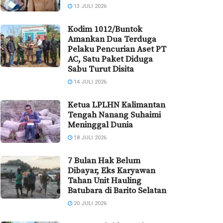
13 JULI 2026
Kodim 1012/Buntok
Amankan Dua Terduga
Pelaku Pencurian Aset PT
AC, Satu Paket Diduga
Sabu Turut Disita
14 JULI 2026
Ketua LPLHN Kalimantan
Tengah Nanang Suhaimi
Meninggal Dunia
18 JULI 2026
7 Bulan Hak Belum
Dibayar, Eks Karyawan
Tahan Unit Hauling
Batubara di Barito Selatan
20 JULI 2026