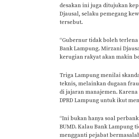
desakan ini juga ditujukan k
Djausal, selaku pemegang ke
tersebut.
“Gubernur tidak boleh terlen
Bank Lampung. Mirzani Djausal
kerugian rakyat akan makin be
Triga Lampung menilai skand
teknis, melainkan dugaan frau
di jajaran manajemen. Karena
DPRD Lampung untuk ikut men
“Ini bukan hanya soal perbank
BUMD. Kalau Bank Lampung t
mengganti pejabat bermasalah,