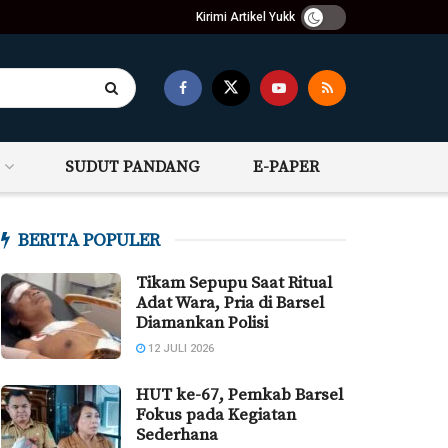
Kirimi Artikel Yukk
SUDUT PANDANG
E-PAPER
BERITA POPULER
Tikam Sepupu Saat Ritual
Adat Wara, Pria di Barsel
Diamankan Polisi
12 JULI 2026
HUT ke-67, Pemkab Barsel
Fokus pada Kegiatan
Sederhana