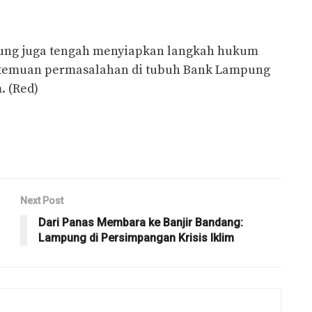
pung juga tengah menyiapkan langkah hukum
temuan permasalahan di tubuh Bank Lampung
. (Red)
Next Post
Dari Panas Membara ke Banjir Bandang:
Lampung di Persimpangan Krisis Iklim