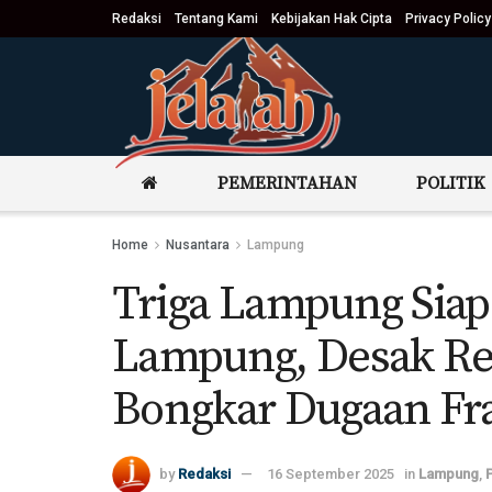
Redaksi
Tentang Kami
Kebijakan Hak Cipta
Privacy Policy
PEMERINTAHAN
POLITIK
Home
Nusantara
Lampung
Triga Lampung Sia
Lampung, Desak Ref
Bongkar Dugaan Fr
by
Redaksi
16 September 2025
in
Lampung
,