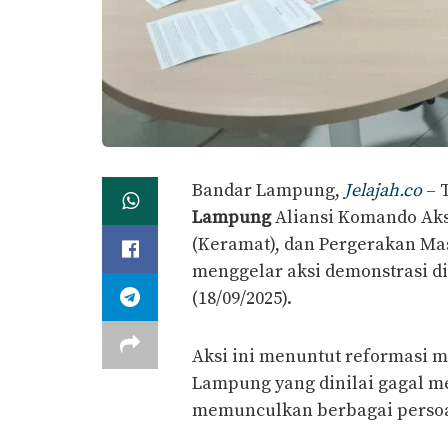
Bandar Lampung,
Jelajah.co
– 
Lampung
Aliansi Komando Aksi
(Keramat), dan Pergerakan Ma
menggelar aksi demonstrasi d
(18/09/2025).
Aksi ini menuntut reformasi m
Lampung yang dinilai gagal m
memunculkan berbagai persoal