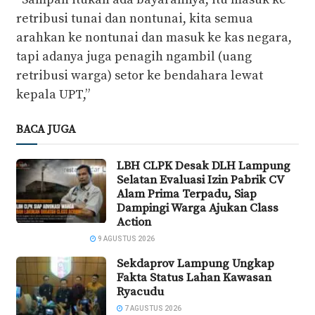
retribusi tunai dan nontunai, kita semua
arahkan ke nontunai dan masuk ke kas negara,
tapi adanya juga penagih ngambil (uang
retribusi warga) setor ke bendahara lewat
kepala UPT,”
BACA JUGA
LBH CLPK Desak DLH Lampung
Selatan Evaluasi Izin Pabrik CV
Alam Prima Terpadu, Siap
Dampingi Warga Ajukan Class
Action
9 AGUSTUS 2026
Sekdaprov Lampung Ungkap
Fakta Status Lahan Kawasan
Ryacudu
7 AGUSTUS 2026