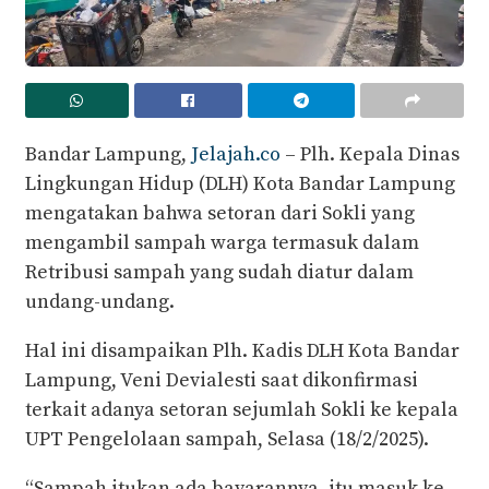
Bandar Lampung,
Jelajah.co
– Plh. Kepala Dinas
Lingkungan Hidup (DLH) Kota Bandar Lampung
mengatakan bahwa setoran dari Sokli yang
mengambil sampah warga termasuk dalam
Retribusi sampah yang sudah diatur dalam
undang-undang.
Hal ini disampaikan Plh. Kadis DLH Kota Bandar
Lampung, Veni Devialesti saat dikonfirmasi
terkait adanya setoran sejumlah Sokli ke kepala
UPT Pengelolaan sampah, Selasa (18/2/2025).
“Sampah itukan ada bayarannya, itu masuk ke