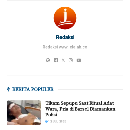
Redaksi
Redaksi www.jelajah.co
BERITA POPULER
Tikam Sepupu Saat Ritual Adat
Wara, Pria di Barsel Diamankan
Polisi
12 JULI 2026