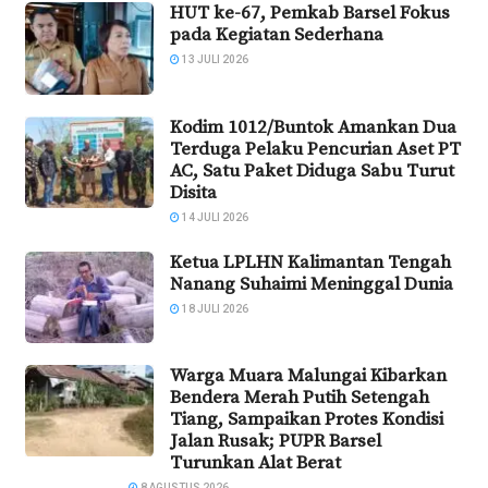
HUT ke-67, Pemkab Barsel Fokus
pada Kegiatan Sederhana
13 JULI 2026
Kodim 1012/Buntok Amankan Dua
Terduga Pelaku Pencurian Aset PT
AC, Satu Paket Diduga Sabu Turut
Disita
14 JULI 2026
Ketua LPLHN Kalimantan Tengah
Nanang Suhaimi Meninggal Dunia
18 JULI 2026
Warga Muara Malungai Kibarkan
Bendera Merah Putih Setengah
Tiang, Sampaikan Protes Kondisi
Jalan Rusak; PUPR Barsel
Turunkan Alat Berat
8 AGUSTUS 2026