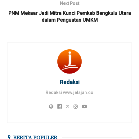
Next Post
PNM Mekaar Jadi Mitra Kunci Pemkab Bengkulu Utara
dalam Penguatan UMKM
Redaksi
Redaksi www.jelajah.co
BERITA POPULER