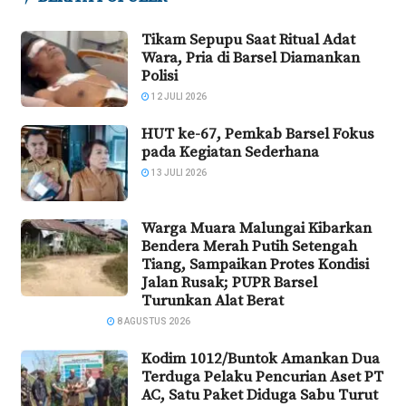
Tikam Sepupu Saat Ritual Adat
Wara, Pria di Barsel Diamankan
Polisi
12 JULI 2026
HUT ke-67, Pemkab Barsel Fokus
pada Kegiatan Sederhana
13 JULI 2026
Warga Muara Malungai Kibarkan
Bendera Merah Putih Setengah
Tiang, Sampaikan Protes Kondisi
Jalan Rusak; PUPR Barsel
Turunkan Alat Berat
8 AGUSTUS 2026
Kodim 1012/Buntok Amankan Dua
Terduga Pelaku Pencurian Aset PT
AC, Satu Paket Diduga Sabu Turut