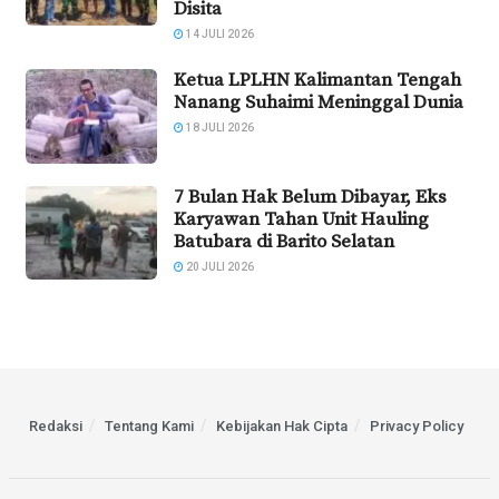
Disita
14 JULI 2026
Ketua LPLHN Kalimantan Tengah
Nanang Suhaimi Meninggal Dunia
18 JULI 2026
7 Bulan Hak Belum Dibayar, Eks
Karyawan Tahan Unit Hauling
Batubara di Barito Selatan
20 JULI 2026
Redaksi
Tentang Kami
Kebijakan Hak Cipta
Privacy Policy