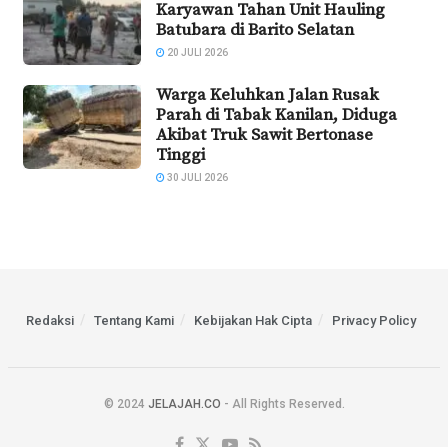
Karyawan Tahan Unit Hauling
Batubara di Barito Selatan
20 JULI 2026
Warga Keluhkan Jalan Rusak
Parah di Tabak Kanilan, Diduga
Akibat Truk Sawit Bertonase
Tinggi
30 JULI 2026
Redaksi
Tentang Kami
Kebijakan Hak Cipta
Privacy Policy
© 2024
JELAJAH.CO
- All Rights Reserved.