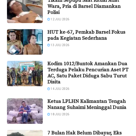
Tikam Sepupu Saat Ritual Adat
Wara, Pria di Barsel Diamankan
Polisi
12 JULI 2026
HUT ke-67, Pemkab Barsel Fokus
pada Kegiatan Sederhana
13 JULI 2026
Kodim 1012/Buntok Amankan Dua
Terduga Pelaku Pencurian Aset PT
AC, Satu Paket Diduga Sabu Turut
Disita
14 JULI 2026
Ketua LPLHN Kalimantan Tengah
Nanang Suhaimi Meninggal Dunia
18 JULI 2026
7 Bulan Hak Belum Dibayar, Eks