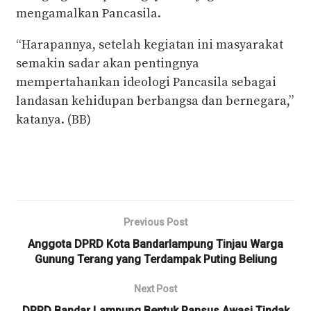
mengamalkan Pancasila.
“Harapannya, setelah kegiatan ini masyarakat
semakin sadar akan pentingnya
mempertahankan ideologi Pancasila sebagai
landasan kehidupan berbangsa dan bernegara,”
katanya. (BB)
Previous Post
Anggota DPRD Kota Bandarlampung Tinjau Warga
Gunung Terang yang Terdampak Puting Beliung
Next Post
DPRD Bandar Lampung Bentuk Pansus Awasi Tindak