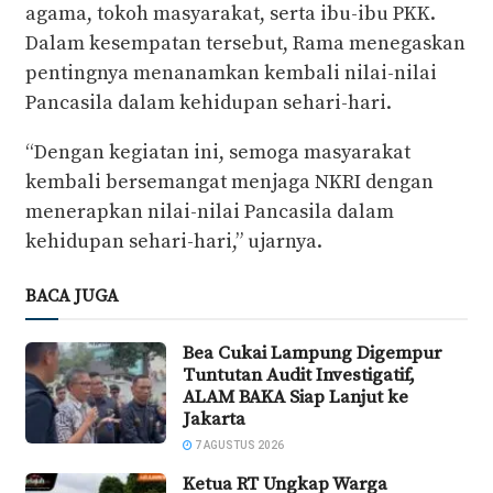
agama, tokoh masyarakat, serta ibu-ibu PKK.
Dalam kesempatan tersebut, Rama menegaskan
pentingnya menanamkan kembali nilai-nilai
Pancasila dalam kehidupan sehari-hari.
“Dengan kegiatan ini, semoga masyarakat
kembali bersemangat menjaga NKRI dengan
menerapkan nilai-nilai Pancasila dalam
kehidupan sehari-hari,” ujarnya.
BACA JUGA
Bea Cukai Lampung Digempur
Tuntutan Audit Investigatif,
ALAM BAKA Siap Lanjut ke
Jakarta
7 AGUSTUS 2026
Ketua RT Ungkap Warga