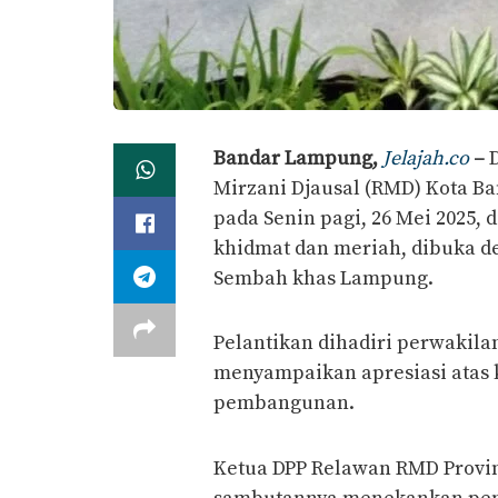
Bandar Lampung,
Jelajah.co
–
D
Mirzani Djausal (RMD) Kota Ba
pada Senin pagi, 26 Mei 2025, 
khidmat dan meriah, dibuka d
Sembah khas Lampung.
Pelantikan dihadiri perwakil
menyampaikan apresiasi atas k
pembangunan.
Ketua DPP Relawan RMD Provi