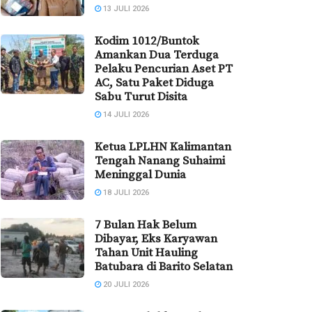
13 JULI 2026
Kodim 1012/Buntok
Amankan Dua Terduga
Pelaku Pencurian Aset PT
AC, Satu Paket Diduga
Sabu Turut Disita
14 JULI 2026
Ketua LPLHN Kalimantan
Tengah Nanang Suhaimi
Meninggal Dunia
18 JULI 2026
7 Bulan Hak Belum
Dibayar, Eks Karyawan
Tahan Unit Hauling
Batubara di Barito Selatan
20 JULI 2026