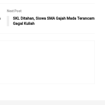
Next Post
n
SKL Ditahan, Siswa SMA Gajah Mada Terancam
Gagal Kuliah