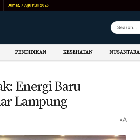
Jumat, 7 Agustus 2026
PENDIDIKAN
KESEHATAN
NUSANTARA
ak: Energi Baru
ar Lampung
A
A