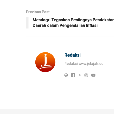
Previous Post
Mendagri Tegaskan Pentingnya Pendekata
Daerah dalam Pengendalian Inflasi
Redaksi
Redaksi www.jelajah.co