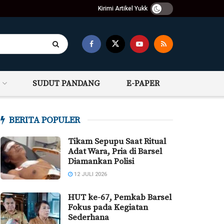
Kirimi Artikel Yukk
SUDUT PANDANG
E-PAPER
BERITA POPULER
Tikam Sepupu Saat Ritual
Adat Wara, Pria di Barsel
Diamankan Polisi
12 JULI 2026
HUT ke-67, Pemkab Barsel
Fokus pada Kegiatan
Sederhana