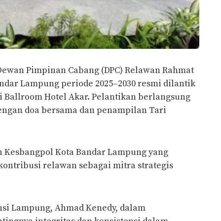
ewan Pimpinan Cabang (DPC) Relawan Rahmat
ndar Lampung periode 2025–2030 resmi dilantik
di Ballroom Hotel Akar. Pelantikan berlangsung
engan doa bersama dan penampilan Tari
an Kesbangpol Kota Bandar Lampung yang
ontribusi relawan sebagai mitra strategis
nsi Lampung, Ahmad Kenedy, dalam