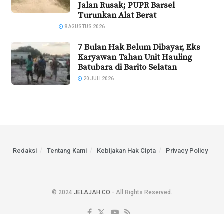
Jalan Rusak; PUPR Barsel
Turunkan Alat Berat
8 AGUSTUS 2026
7 Bulan Hak Belum Dibayar, Eks
Karyawan Tahan Unit Hauling
Batubara di Barito Selatan
20 JULI 2026
Redaksi
Tentang Kami
Kebijakan Hak Cipta
Privacy Policy
© 2024
JELAJAH.CO
- All Rights Reserved.