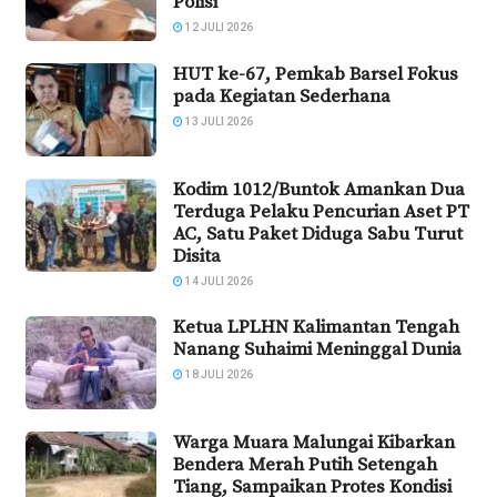
Polisi
12 JULI 2026
HUT ke-67, Pemkab Barsel Fokus
pada Kegiatan Sederhana
13 JULI 2026
Kodim 1012/Buntok Amankan Dua
Terduga Pelaku Pencurian Aset PT
AC, Satu Paket Diduga Sabu Turut
Disita
14 JULI 2026
Ketua LPLHN Kalimantan Tengah
Nanang Suhaimi Meninggal Dunia
18 JULI 2026
Warga Muara Malungai Kibarkan
Bendera Merah Putih Setengah
Tiang, Sampaikan Protes Kondisi