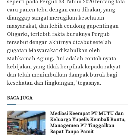
seperti pada Pergub 33 Tahun 2020 tentang tata
cara panen tebu dengan cara dibakar, yang
dianggap sangat merugikan kesehatan
masyarakat, dan lebih condong gupentingan
Oligarki, terlebih fakta buruknya Pergub
tersebut dengan akhirnya dicabut setelah
gugatan Masyarakat dikabulkan oleh
Mahkamah Agung. “Ini adalah contoh nyata
kebijakan yang tidak berpihak kepada rakyat
dan telah menimbulkan dampak buruk bagi
kesehatan dan lingkungan,” tegasnya.
BACA JUGA
Mediasi Keempat PT MUTU dan
Keluarga Yupelis Kembali Buntu,
Managemen PT Tinggalkan
Rapat Tanpa Pamit