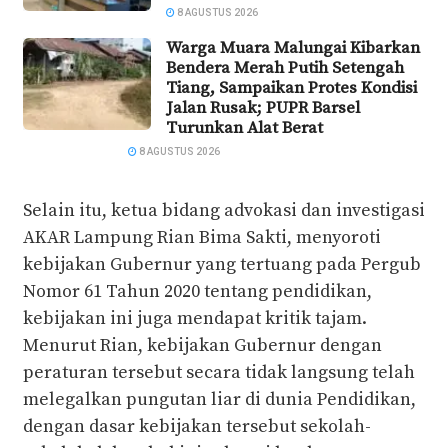
8 AGUSTUS 2026
Warga Muara Malungai Kibarkan
Bendera Merah Putih Setengah
Tiang, Sampaikan Protes Kondisi
Jalan Rusak; PUPR Barsel
Turunkan Alat Berat
8 AGUSTUS 2026
Selain itu, ketua bidang advokasi dan investigasi
AKAR Lampung Rian Bima Sakti, menyoroti
kebijakan Gubernur yang tertuang pada Pergub
Nomor 61 Tahun 2020 tentang pendidikan,
kebijakan ini juga mendapat kritik tajam.
Menurut Rian, kebijakan Gubernur dengan
peraturan tersebut secara tidak langsung telah
melegalkan pungutan liar di dunia Pendidikan,
dengan dasar kebijakan tersebut sekolah-