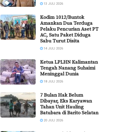
13 JULI 2026
Kodim 1012/Buntok
Amankan Dua Terduga
Pelaku Pencurian Aset PT
AC, Satu Paket Diduga
Sabu Turut Disita
14 JULI 2026
Ketua LPLHN Kalimantan
Tengah Nanang Suhaimi
Meninggal Dunia
18 JULI 2026
7 Bulan Hak Belum
Dibayar, Eks Karyawan
Tahan Unit Hauling
Batubara di Barito Selatan
20 JULI 2026