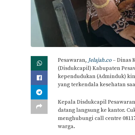
Pesawaran,
Jelajah.co
– Dinas 
(Disdukcapil) Kabupaten Pesa
kependudukan (Adminduk) kini
yang terkendala kesehatan sa
Kepala Disdukcapil Pesawaran,
datang langsung ke kantor. Cu
menghubungi call centre 0811
warga.