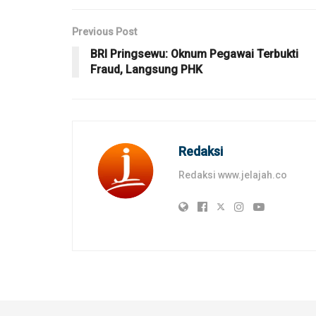
Previous Post
BRI Pringsewu: Oknum Pegawai Terbukti
Fraud, Langsung PHK
Redaksi
Redaksi www.jelajah.co