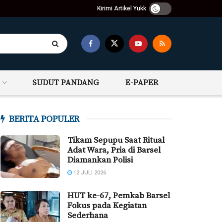
Kirimi Artikel Yukk
SUDUT PANDANG
E-PAPER
BERITA POPULER
Tikam Sepupu Saat Ritual
Adat Wara, Pria di Barsel
Diamankan Polisi
12 JULI 2026
HUT ke-67, Pemkab Barsel
Fokus pada Kegiatan
Sederhana