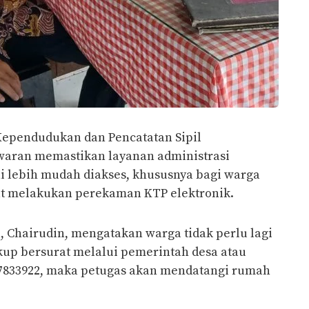
Kependudukan dan Pencatatan Sipil
waran memastikan layanan administrasi
 lebih mudah diakses, khususnya bagi warga
at melakukan perekaman KTP elektronik.
 Chairudin, mengatakan warga tidak perlu lagi
kup bersurat melalui pemerintah desa atau
7833922, maka petugas akan mendatangi rumah