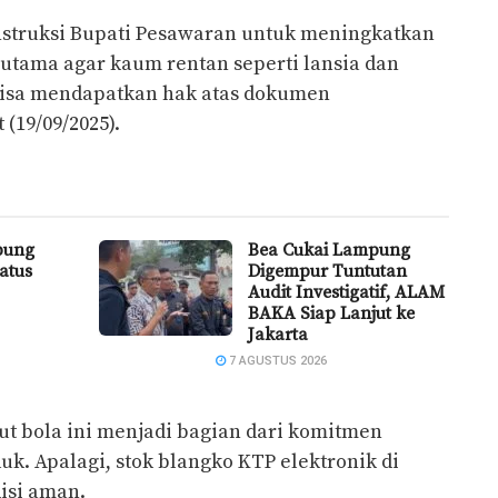
instruksi Bupati Pesawaran untuk meningkatkan
rutama agar kaum rentan seperti lansia dan
 bisa mendapatkan hak atas dokumen
(19/09/2025).
pung
Bea Cukai Lampung
atus
Digempur Tuntutan
Audit Investigatif, ALAM
BAKA Siap Lanjut ke
Jakarta
7 AGUSTUS 2026
t bola ini menjadi bagian dari komitmen
. Apalagi, stok blangko KTP elektronik di
isi aman.