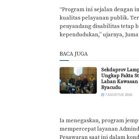
“Program ini sejalan dengan 
kualitas pelayanan publik. Te
penyandang disabilitas tetap
kependudukan,” ujarnya, Jumat 
BACA JUGA
Sekdaprov Lam
Ungkap Fakta St
Lahan Kawasan
Ryacudu
7 AGUSTUS 2026
Ia menegaskan, program jempu
mempercepat layanan Adminduk
Pesawaran saat ini dalam kond