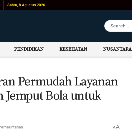
Sabtu, 8 Agustus 2026
PENDIDIKAN
KESEHATAN
NUSANTARA
aran Permudah Layanan
 Jemput Bola untuk
A
Pemerintahan
A