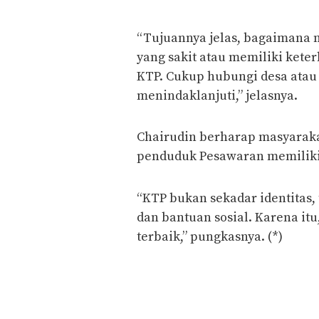
“Tujuannya jelas, bagaimana 
yang sakit atau memiliki kete
KTP. Cukup hubungi desa atau 
menindaklanjuti,” jelasnya.
Chairudin berharap masyaraka
penduduk Pesawaran memilik
“KTP bukan sekadar identitas,
dan bantuan sosial. Karena i
terbaik,” pungkasnya. (*)