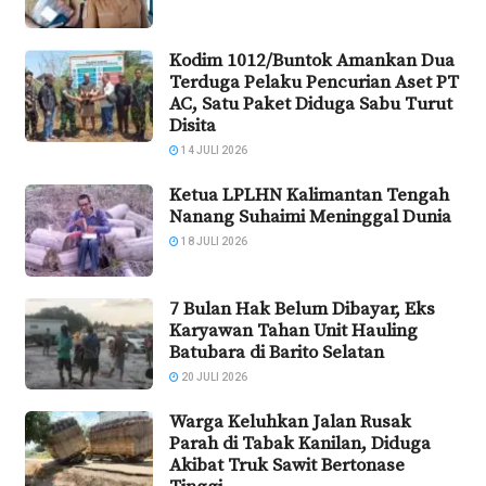
Kodim 1012/Buntok Amankan Dua
Terduga Pelaku Pencurian Aset PT
AC, Satu Paket Diduga Sabu Turut
Disita
14 JULI 2026
Ketua LPLHN Kalimantan Tengah
Nanang Suhaimi Meninggal Dunia
18 JULI 2026
7 Bulan Hak Belum Dibayar, Eks
Karyawan Tahan Unit Hauling
Batubara di Barito Selatan
20 JULI 2026
Warga Keluhkan Jalan Rusak
Parah di Tabak Kanilan, Diduga
Akibat Truk Sawit Bertonase