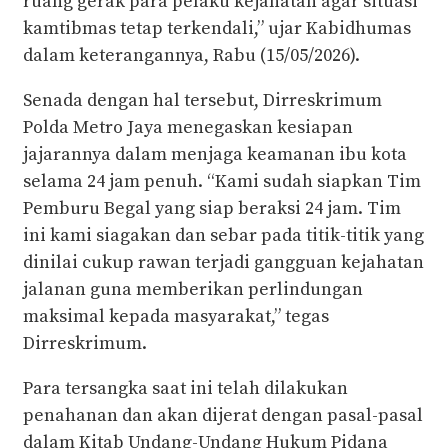
ruang gerak para pelaku kejahatan agar situasi
kamtibmas tetap terkendali,” ujar Kabidhumas
dalam keterangannya, Rabu (15/05/2026).
Senada dengan hal tersebut, Dirreskrimum
Polda Metro Jaya menegaskan kesiapan
jajarannya dalam menjaga keamanan ibu kota
selama 24 jam penuh. “Kami sudah siapkan Tim
Pemburu Begal yang siap beraksi 24 jam. Tim
ini kami siagakan dan sebar pada titik-titik yang
dinilai cukup rawan terjadi gangguan kejahatan
jalanan guna memberikan perlindungan
maksimal kepada masyarakat,” tegas
Dirreskrimum.
Para tersangka saat ini telah dilakukan
penahanan dan akan dijerat dengan pasal-pasal
dalam Kitab Undang-Undang Hukum Pidana