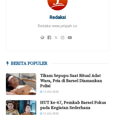
Redaksi
Redaksi www.jelajah.co
BERITA POPULER
Tikam Sepupu Saat Ritual Adat
Wara, Pria di Barsel Diamankan
Polisi
12 JULI 2026
HUT ke-67, Pemkab Barsel Fokus
pada Kegiatan Sederhana
13 JULI 2026