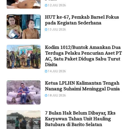
12 JULI 2026
HUT ke-67, Pemkab Barsel Fokus
pada Kegiatan Sederhana
13 JULI 2026
Kodim 1012/Buntok Amankan Dua
Terduga Pelaku Pencurian Aset PT
AC, Satu Paket Diduga Sabu Turut
Disita
14 JULI 2026
Ketua LPLHN Kalimantan Tengah
Nanang Suhaimi Meninggal Dunia
18 JULI 2026
7 Bulan Hak Belum Dibayar, Eks
Karyawan Tahan Unit Hauling
Batubara di Barito Selatan