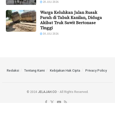
20 JULI 2026
Warga Keluhkan Jalan Rusak
Parah di Tabak Kanilan, Diduga
Akibat Truk Sawit Bertonase
Tinggi
30 JULI 2026
Redaksi
Tentang Kami
Kebijakan Hak Cipta
Privacy Policy
© 2024
JELAJAH.CO
- All Rights Reserved.