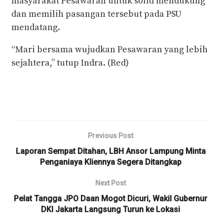
masyarakat Pesawaran untuk solid mendukung
dan memilih pasangan tersebut pada PSU
mendatang.
“Mari bersama wujudkan Pesawaran yang lebih
sejahtera,” tutup Indra. (Red)
Previous Post
Laporan Sempat Ditahan, LBH Ansor Lampung Minta
Penganiaya Kliennya Segera Ditangkap
Next Post
Pelat Tangga JPO Daan Mogot Dicuri, Wakil Gubernur
DKI Jakarta Langsung Turun ke Lokasi