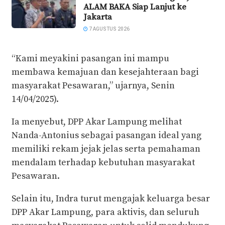
ALAM BAKA Siap Lanjut ke
Jakarta
7 AGUSTUS 2026
“Kami meyakini pasangan ini mampu
membawa kemajuan dan kesejahteraan bagi
masyarakat Pesawaran,” ujarnya, Senin
14/04/2025).
Ia menyebut, DPP Akar Lampung melihat
Nanda-Antonius sebagai pasangan ideal yang
memiliki rekam jejak jelas serta pemahaman
mendalam terhadap kebutuhan masyarakat
Pesawaran.
Selain itu, Indra turut mengajak keluarga besar
DPP Akar Lampung, para aktivis, dan seluruh