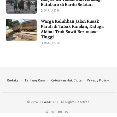
Batubara di Barito Selatan
20 JULI 2026
Warga Keluhkan Jalan Rusak
Parah di Tabak Kanilan, Diduga
Akibat Truk Sawit Bertonase
Tinggi
30 JULI 2026
Redaksi
Tentang Kami
Kebijakan Hak Cipta
Privacy Policy
© 2024
JELAJAH.CO
- All Rights Reserved.