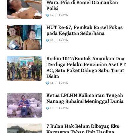
Wara, Pria di Barsel Diamankan
Polisi
12 JULI 2026
HUT ke-67, Pemkab Barsel Fokus
pada Kegiatan Sederhana
13 JULI 2026
Kodim 1012/Buntok Amankan Dua
Terduga Pelaku Pencurian Aset PT
AC, Satu Paket Diduga Sabu Turut
Disita
14 JULI 2026
Ketua LPLHN Kalimantan Tengah
Nanang Suhaimi Meninggal Dunia
18 JULI 2026
7 Bulan Hak Belum Dibayar, Eks
Karyawan Tahan Unit Hauling