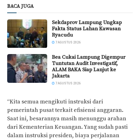
BACA JUGA
Sekdaprov Lampung Ungkap
Fakta Status Lahan Kawasan
Ryacudu
7 AGUSTUS 2026
Bea Cukai Lampung Digempur
Tuntutan Audit Investigatif,
ALAM BAKA Siap Lanjut ke
Jakarta
7 AGUSTUS 2026
“Kita semua mengikuti instruksi dari
pemerintah pusat terkait efisiensi anggaran.
Saat ini, besarannya masih menunggu arahan
dari Kementerian Keuangan. Yang sudah pasti
dalam instruksi presiden, biaya perjalanan