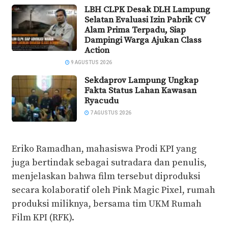
LBH CLPK Desak DLH Lampung
Selatan Evaluasi Izin Pabrik CV
Alam Prima Terpadu, Siap
Dampingi Warga Ajukan Class
Action
9 AGUSTUS 2026
Sekdaprov Lampung Ungkap
Fakta Status Lahan Kawasan
Ryacudu
7 AGUSTUS 2026
Eriko Ramadhan, mahasiswa Prodi KPI yang
juga bertindak sebagai sutradara dan penulis,
menjelaskan bahwa film tersebut diproduksi
secara kolaboratif oleh Pink Magic Pixel, rumah
produksi miliknya, bersama tim UKM Rumah
Film KPI (RFK).