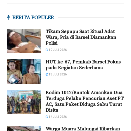
BERITA POPULER
Tikam Sepupu Saat Ritual Adat
Wara, Pria di Barsel Diamankan
Polisi
12 JULI 2026
HUT ke-67, Pemkab Barsel Fokus
pada Kegiatan Sederhana
13 JULI 2026
Kodim 1012/Buntok Amankan Dua
Terduga Pelaku Pencurian Aset PT
AC, Satu Paket Diduga Sabu Turut
Disita
14 JULI 2026
Warga Muara Malungai Kibarkan