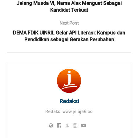
Jelang Musda VI, Nama Alex Menguat Sebagai
Kandidat Terkuat
Next Post
DEMA FDIK UINRIL Gelar API Literasi: Kampus dan
Pendidikan sebagai Gerakan Perubahan
Redaksi
Redaksi www.jelajah.co