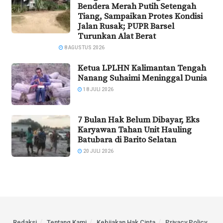
Bendera Merah Putih Setengah
Tiang, Sampaikan Protes Kondisi
Jalan Rusak; PUPR Barsel
Turunkan Alat Berat
8 AGUSTUS 2026
Ketua LPLHN Kalimantan Tengah
Nanang Suhaimi Meninggal Dunia
18 JULI 2026
7 Bulan Hak Belum Dibayar, Eks
Karyawan Tahan Unit Hauling
Batubara di Barito Selatan
20 JULI 2026
Redaksi
Tentang Kami
Kebijakan Hak Cipta
Privacy Policy