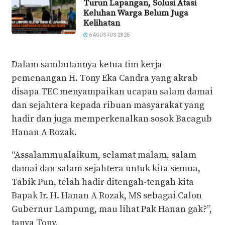
Turun Lapangan, Solusi Atasi
Keluhan Warga Belum Juga
Kelihatan
6 AGUSTUS 2026
Dalam sambutannya ketua tim kerja
pemenangan H. Tony Eka Candra yang akrab
disapa TEC menyampaikan ucapan salam damai
dan sejahtera kepada ribuan masyarakat yang
hadir dan juga memperkenalkan sosok Bacagub
Hanan A Rozak.
“Assalammualaikum, selamat malam, salam
damai dan salam sejahtera untuk kita semua,
Tabik Pun, telah hadir ditengah-tengah kita
Bapak Ir. H. Hanan A Rozak, MS sebagai Calon
Gubernur Lampung, mau lihat Pak Hanan gak?”,
tanya Tony,