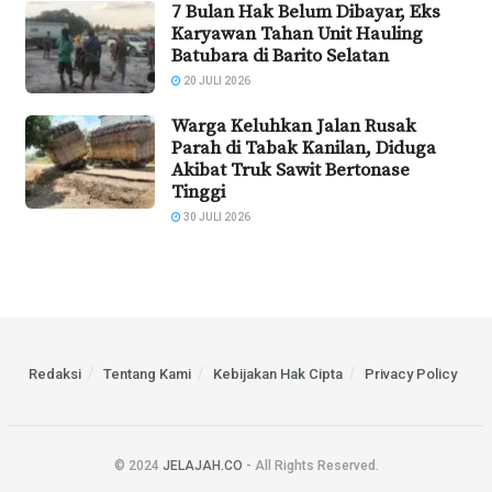
7 Bulan Hak Belum Dibayar, Eks
Karyawan Tahan Unit Hauling
Batubara di Barito Selatan
20 JULI 2026
Warga Keluhkan Jalan Rusak
Parah di Tabak Kanilan, Diduga
Akibat Truk Sawit Bertonase
Tinggi
30 JULI 2026
Redaksi
Tentang Kami
Kebijakan Hak Cipta
Privacy Policy
© 2024
JELAJAH.CO
- All Rights Reserved.