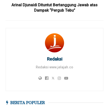
Arinal Djunaidi Dituntut Bertanggung Jawab atas
Dampak “Pergub Tebu”
Redaksi
Redaksi www.jelajah.co
BERITA POPULER