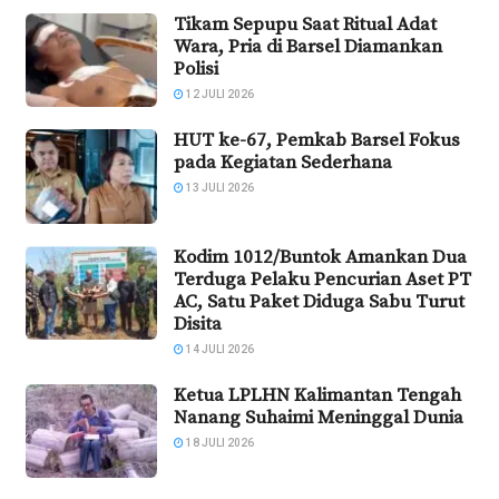
Tikam Sepupu Saat Ritual Adat
Wara, Pria di Barsel Diamankan
Polisi
12 JULI 2026
HUT ke-67, Pemkab Barsel Fokus
pada Kegiatan Sederhana
13 JULI 2026
Kodim 1012/Buntok Amankan Dua
Terduga Pelaku Pencurian Aset PT
AC, Satu Paket Diduga Sabu Turut
Disita
14 JULI 2026
Ketua LPLHN Kalimantan Tengah
Nanang Suhaimi Meninggal Dunia
18 JULI 2026