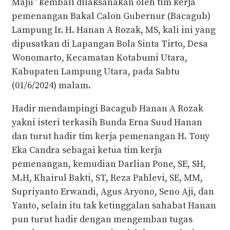
Maju” kembali dilaksanakan oleh tim kerja
pemenangan Bakal Calon Gubernur (Bacagub)
Lampung Ir. H. Hanan A Rozak, MS, kali ini yang
dipusatkan di Lapangan Bola Sinta Tirto, Desa
Wonomarto, Kecamatan Kotabumi Utara,
Kabupaten Lampung Utara, pada Sabtu
(01/6/2024) malam.
Hadir mendampingi Bacagub Hanan A Rozak
yakni isteri terkasih Bunda Erna Suud Hanan
dan turut hadir tim kerja pemenangan H. Tony
Eka Candra sebagai ketua tim kerja
pemenangan, kemudian Darlian Pone, SE, SH,
M.H, Khairul Bakti, ST, Reza Pahlevi, SE, MM,
Supriyanto Erwandi, Agus Aryono, Seno Aji, dan
Yanto, selain itu tak ketinggalan sahabat Hanan
pun turut hadir dengan mengemban tugas