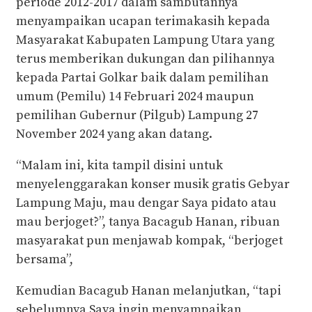
periode 2012-2017 dalam sambutannya
menyampaikan ucapan terimakasih kepada
Masyarakat Kabupaten Lampung Utara yang
terus memberikan dukungan dan pilihannya
kepada Partai Golkar baik dalam pemilihan
umum (Pemilu) 14 Februari 2024 maupun
pemilihan Gubernur (Pilgub) Lampung 27
November 2024 yang akan datang.
“Malam ini, kita tampil disini untuk
menyelenggarakan konser musik gratis Gebyar
Lampung Maju, mau dengar Saya pidato atau
mau berjoget?”, tanya Bacagub Hanan, ribuan
masyarakat pun menjawab kompak, “berjoget
bersama”,
Kemudian Bacagub Hanan melanjutkan, “tapi
sebelumnya Saya ingin menyampaikan