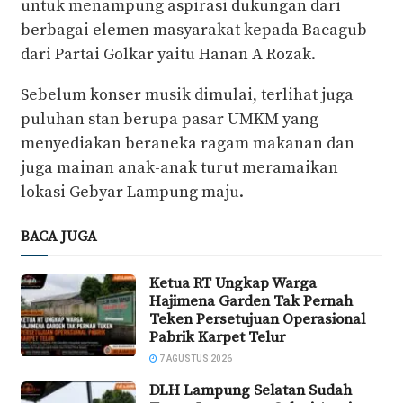
untuk menampung aspirasi dukungan dari
berbagai elemen masyarakat kepada Bacagub
dari Partai Golkar yaitu Hanan A Rozak.
Sebelum konser musik dimulai, terlihat juga
puluhan stan berupa pasar UMKM yang
menyediakan beraneka ragam makanan dan
juga mainan anak-anak turut meramaikan
lokasi Gebyar Lampung maju.
BACA JUGA
Ketua RT Ungkap Warga
Hajimena Garden Tak Pernah
Teken Persetujuan Operasional
Pabrik Karpet Telur
7 AGUSTUS 2026
DLH Lampung Selatan Sudah