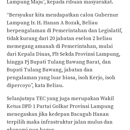
Lampung Maju”, kepada ribuan masyarakat.
“Bersyukur kita mendapatkan calon Gubernur
Lampung Ir. H. Hanan A Rozak, Beliau
berpengalaman di Pemerintahan dan Legislatif,
tidak kurang dari 20 jabatan eselon 2 beliau
memegang amanah di Pemerintahan, mulai
dari Kepala Dinas, Plt Sekda Provinsi Lampung,
hingga Pj Bupati Tulang Bawang Barat, dan
Bupati Tulang Bawang, jabatan dan
pengalaman yang luar biasa, isoh Kerjo, isoh
dipercoyo”, kata Beliau.
Selanjutnya TEC yang juga merupakan Wakil
Ketua DPD 1 Partai Golkar Provinsi Lampung
menegaskan jika kedepan Bacagub Hanan
terpilih maka infrastruktur jalan mulus dan
ekonomi pun bagus.