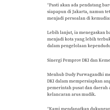
“Pasti akan ada pendatang bar
siapapun di Jakarta, namun tet
menjadi persoalan di kemudian 
Lebih lanjut, ia menegaskan 
menjadi kota yang lebih terbu
dalam pengelolaan kependud
Sinergi Pemprov DKI dan Kem
Menhub Dudy Purwagandhi me
DKI dalam mempersiapkan angk
pemerintah pusat dan daerah 
kelancaran arus mudik.
“Kami mendapatkan dukungan 