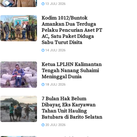
13 JULI 2026
Kodim 1012/Buntok
Amankan Dua Terduga
Pelaku Pencurian Aset PT
AC, Satu Paket Diduga
Sabu Turut Disita
14 JULI 2026
Ketua LPLHN Kalimantan
Tengah Nanang Suhaimi
Meninggal Dunia
18 JULI 2026
7 Bulan Hak Belum
Dibayar, Eks Karyawan
Tahan Unit Hauling
Batubara di Barito Selatan
20 JULI 2026