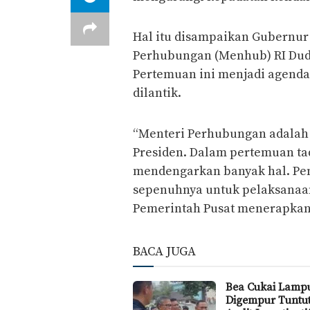
Hal itu disampaikan Gubernu
Perhubungan (Menhub) RI Dudy 
Pertemuan ini menjadi agend
dilantik.
“Menteri Perhubungan adalah 
Presiden. Dalam pertemuan ta
mendengarkan banyak hal. Pe
sepenuhnya untuk pelaksanaan
Pemerintah Pusat menerapkan
BACA JUGA
Bea Cukai Lamp
Digempur Tuntu