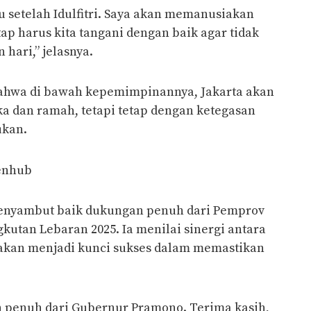
u setelah Idulfitri. Saya akan memanusiakan
ap harus kita tangani dengan baik agar tidak
hari,” jelasnya.
bahwa di bawah kepemimpinannya, Jakarta akan
ka dan ramah, tetapi tetap dengan ketegasan
ukan.
enhub
nyambut baik dukungan penuh dari Pemprov
utan Lebaran 2025. Ia menilai sinergi antara
akan menjadi kunci sukses dalam memastikan
penuh dari Gubernur Pramono. Terima kasih,