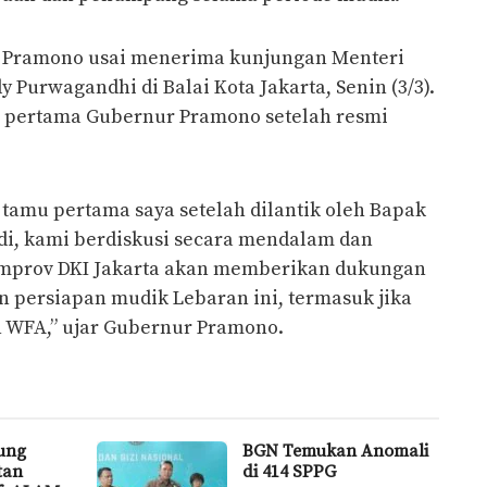
r Pramono usai menerima kunjungan Menteri
Purwagandhi di Balai Kota Jakarta, Senin (3/3).
a pertama Gubernur Pramono setelah resmi
tamu pertama saya setelah dilantik oleh Bapak
di, kami berdiskusi secara mendalam dan
mprov DKI Jakarta akan memberikan dukungan
 persiapan mudik Lebaran ini, termasuk jika
 WFA,” ujar Gubernur Pramono.
ung
BGN Temukan Anomali
tan
di 414 SPPG