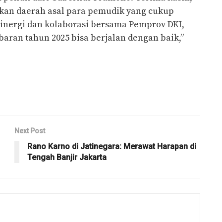
kan daerah asal para pemudik yang cukup
sinergi dan kolaborasi bersama Pemprov DKI,
aran tahun 2025 bisa berjalan dengan baik,”
Next Post
Rano Karno di Jatinegara: Merawat Harapan di
Tengah Banjir Jakarta