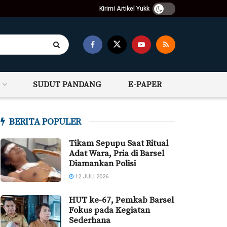
Kirimi Artikel Yukk
SUDUT PANDANG
E-PAPER
BERITA POPULER
Tikam Sepupu Saat Ritual
Adat Wara, Pria di Barsel
Diamankan Polisi
12 JULI 2026
HUT ke-67, Pemkab Barsel
Fokus pada Kegiatan
Sederhana