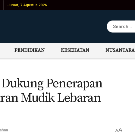
Jumat, 7 Agustus 2026
PENDIDIKAN
KESEHATAN
NUSANTARA
 Dukung Penerapan
ran Mudik Lebaran
A
ahan
A