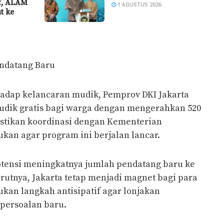
if, ALAM
1 AGUSTUS 2026
t ke
endatang Baru
adap kelancaran mudik, Pemprov DKI Jakarta
dik gratis bagi warga dengan mengerahkan 520
tikan koordinasi dengan Kementerian
kan agar program ini berjalan lancar.
 potensi meningkatnya jumlah pendatang baru ke
rutnya, Jakarta tetap menjadi magnet bagi para
ukan langkah antisipatif agar lonjakan
persoalan baru.