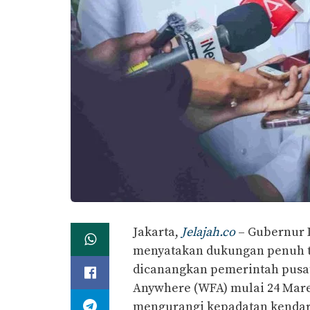
Jakarta,
Jelajah.co
– Gubernur 
menyatakan dukungan penuh 
dicanangkan pemerintah pusa
Anywhere (WFA) mulai 24 Maret
mengurangi kepadatan kendar