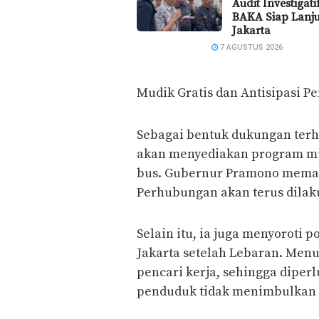
Audit Investigat
BAKA Siap Lanju
Jakarta
7 AGUSTUS 2026
Mudik Gratis dan Antisipasi P
Sebagai bentuk dukungan terh
akan menyediakan program mu
bus. Gubernur Pramono memas
Perhubungan akan terus dilaku
Selain itu, ia juga menyoroti
Jakarta setelah Lebaran. Menu
pencari kerja, sehingga diperl
penduduk tidak menimbulkan 