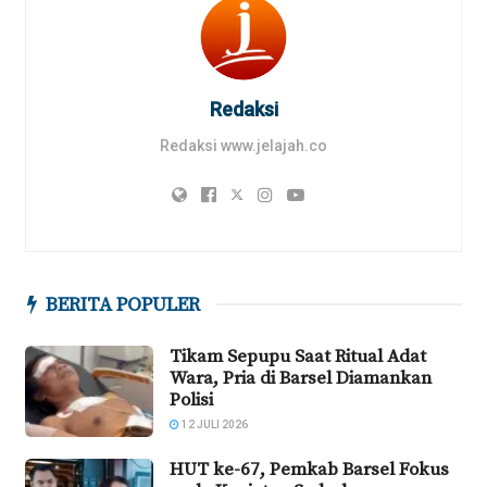
Redaksi
Redaksi www.jelajah.co
BERITA POPULER
Tikam Sepupu Saat Ritual Adat
Wara, Pria di Barsel Diamankan
Polisi
12 JULI 2026
HUT ke-67, Pemkab Barsel Fokus