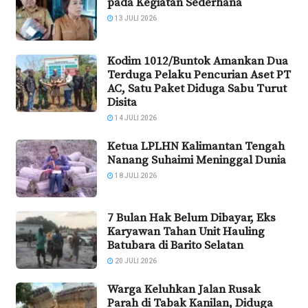
pada Kegiatan Sederhana
13 JULI 2026
Kodim 1012/Buntok Amankan Dua
Terduga Pelaku Pencurian Aset PT
AC, Satu Paket Diduga Sabu Turut
Disita
14 JULI 2026
Ketua LPLHN Kalimantan Tengah
Nanang Suhaimi Meninggal Dunia
18 JULI 2026
7 Bulan Hak Belum Dibayar, Eks
Karyawan Tahan Unit Hauling
Batubara di Barito Selatan
20 JULI 2026
Warga Keluhkan Jalan Rusak
Parah di Tabak Kanilan, Diduga