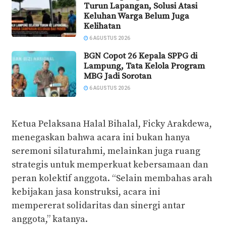
Turun Lapangan, Solusi Atasi
Keluhan Warga Belum Juga
Kelihatan
6 AGUSTUS 2026
BGN Copot 26 Kepala SPPG di
Lampung, Tata Kelola Program
MBG Jadi Sorotan
6 AGUSTUS 2026
Ketua Pelaksana Halal Bihalal, Ficky Arakdewa,
menegaskan bahwa acara ini bukan hanya
seremoni silaturahmi, melainkan juga ruang
strategis untuk memperkuat kebersamaan dan
peran kolektif anggota. “Selain membahas arah
kebijakan jasa konstruksi, acara ini
mempererat solidaritas dan sinergi antar
anggota,” katanya.