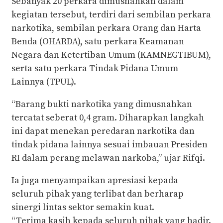
Sebanyak 20 perkara dimusnahkan dalam
kegiatan tersebut, terdiri dari sembilan perkara
narkotika, sembilan perkara Orang dan Harta
Benda (OHARDA), satu perkara Keamanan
Negara dan Ketertiban Umum (KAMNEGTIBUM),
serta satu perkara Tindak Pidana Umum
Lainnya (TPUL).
“Barang bukti narkotika yang dimusnahkan
tercatat seberat 0,4 gram. Diharapkan langkah
ini dapat menekan peredaran narkotika dan
tindak pidana lainnya sesuai imbauan Presiden
RI dalam perang melawan narkoba,” ujar Rifqi.
Ia juga menyampaikan apresiasi kepada
seluruh pihak yang terlibat dan berharap
sinergi lintas sektor semakin kuat.
“Terima kasih kepada seluruh pihak yang hadir.