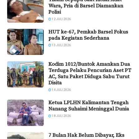
Wara, Pria di Barsel Diamankan
Polisi
12 JULI 2026
HUT ke-67, Pemkab Barsel Fokus
pada Kegiatan Sederhana
13 JULI 2026
Kodim 1012/Buntok Amankan Dua
Terduga Pelaku Pencurian Aset PT
AC, Satu Paket Diduga Sabu Turut
Disita
14 JULI 2026
Ketua LPLHN Kalimantan Tengah
Nanang Suhaimi Meninggal Dunia
18 JULI 2026
7 Bulan Hak Belum Dibayar, Eks