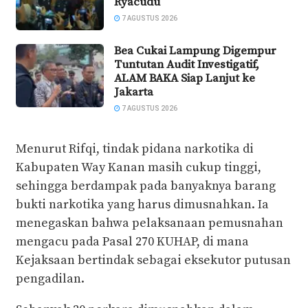
Ryacudu
7 AGUSTUS 2026
Bea Cukai Lampung Digempur
Tuntutan Audit Investigatif,
ALAM BAKA Siap Lanjut ke
Jakarta
7 AGUSTUS 2026
Menurut Rifqi, tindak pidana narkotika di
Kabupaten Way Kanan masih cukup tinggi,
sehingga berdampak pada banyaknya barang
bukti narkotika yang harus dimusnahkan. Ia
menegaskan bahwa pelaksanaan pemusnahan
mengacu pada Pasal 270 KUHAP, di mana
Kejaksaan bertindak sebagai eksekutor putusan
pengadilan.