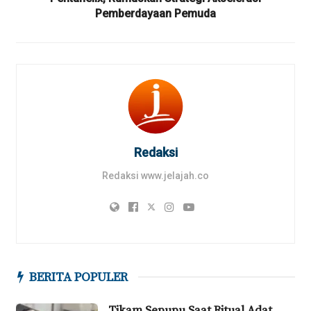
Pemberdayaan Pemuda
Redaksi
Redaksi www.jelajah.co
BERITA POPULER
Tikam Sepupu Saat Ritual Adat