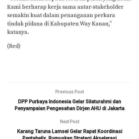
Kami berharap kerja sama antar-stakeholder
semakin kuat dalam penanganan perkara
tindak pidana di Kabupaten Way Kanan,”
katanya.
(Red)
Previous Post
DPP Purbaya Indonesia Gelar Silaturahmi dan
Penyampaian Pengesahan Dirjen AHU di Jakarta
Next Post
Karang Taruna Lamsel Gelar Rapat Koordinasi
Pentahelix, Rumuskan Strategi Akselerasi