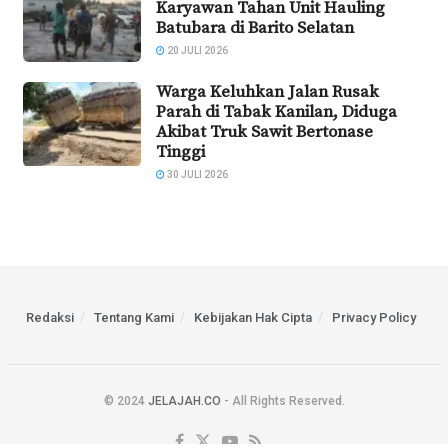
Karyawan Tahan Unit Hauling
Batubara di Barito Selatan
20 JULI 2026
Warga Keluhkan Jalan Rusak
Parah di Tabak Kanilan, Diduga
Akibat Truk Sawit Bertonase
Tinggi
30 JULI 2026
Redaksi
Tentang Kami
Kebijakan Hak Cipta
Privacy Policy
© 2024
JELAJAH.CO
- All Rights Reserved.