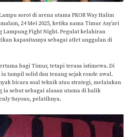
Lampu sorot di arena utama PKOR Way Halim
malam, 24 Mei 2025, ketika nama Timur Asy’ari
Lampung Fight Night. Pegulat kelahiran
kan kapasitasnya sebagai atlet unggulan di
tama bagi Timur, tetapi terasa istimewa. Di
ia tampil solid dan tenang sejak ronde awal.
nyak bicara soal teknik atau strategi, melainkan
ia sebut sebagai alasan utama di balik
enly Suyono, pelatihnya.