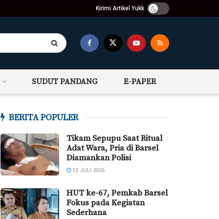
Kirimi Artikel Yukk
SUDUT PANDANG
E-PAPER
BERITA POPULER
Tikam Sepupu Saat Ritual
Adat Wara, Pria di Barsel
Diamankan Polisi
12 JULI 2026
HUT ke-67, Pemkab Barsel
Fokus pada Kegiatan
Sederhana