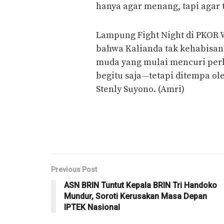
hanya agar menang, tapi agar t
Lampung Fight Night di PKOR
bahwa Kalianda tak kehabisan 
muda yang mulai mencuri perh
begitu saja—tetapi ditempa ole
Stenly Suyono. (Amri)
Previous Post
ASN BRIN Tuntut Kepala BRIN Tri Handoko
Mundur, Soroti Kerusakan Masa Depan
IPTEK Nasional