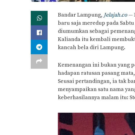
Bandar Lampung,
Jelajah.co
— 
baru saja meredup pada Sabtu 
diumumkan sebagai pemenang 
Kalianda itu kembali membukti
kancah bela diri Lampung.
Kemenangan ini bukan yang per
hadapan ratusan pasang mata, 
Seusai pertandingan, ia tak ba
menyampaikan satu nama yang 
keberhasilannya malam itu: St