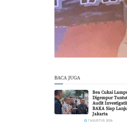
BACA JUGA
Bea Cukai Lamp
Digempur Tuntu
Audit Investigat
BAKA Siap Lanju
Jakarta
7 AGUSTUS 2026