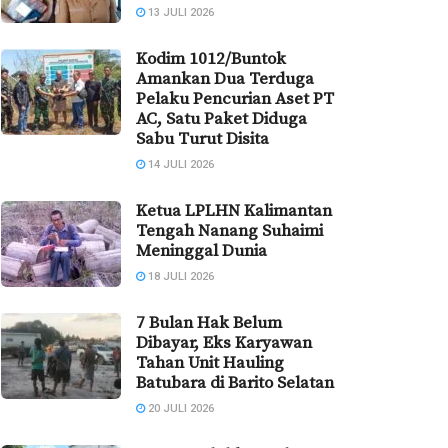
13 JULI 2026
Kodim 1012/Buntok
Amankan Dua Terduga
Pelaku Pencurian Aset PT
AC, Satu Paket Diduga
Sabu Turut Disita
14 JULI 2026
Ketua LPLHN Kalimantan
Tengah Nanang Suhaimi
Meninggal Dunia
18 JULI 2026
7 Bulan Hak Belum
Dibayar, Eks Karyawan
Tahan Unit Hauling
Batubara di Barito Selatan
20 JULI 2026