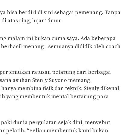
ya bisa berdiri di sini sebagai pemenang. Tanpa
di atas ring,” ujar Timur
g malam ini bukan cuma saya. Ada beberapa
 berhasil menang—semuanya dididik oleh coach
ertemukan ratusan petarung dari berbagai
asana asuhan Stenly Suyono memang
 hanya membina fisik dan teknik, Stenly dikenal
atih yang membentuk mental bertarung para
apaki dunia pergulatan sejak dini, menyebut
adar pelatih. “Beliau membentuk kami bukan