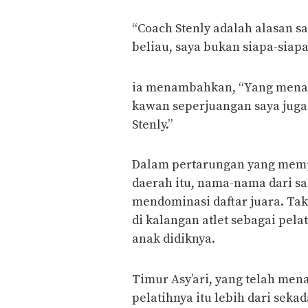
“Coach Stenly adalah alasan sa
beliau, saya bukan siapa-siapa 
ia menambahkan, “Yang menan
kawan seperjuangan saya juga
Stenly.”
Dalam pertarungan yang memp
daerah itu, nama-nama dari s
mendominasi daftar juara. Tak
di kalangan atlet sebagai pel
anak didiknya.
Timur Asy’ari, yang telah men
pelatihnya itu lebih dari sek