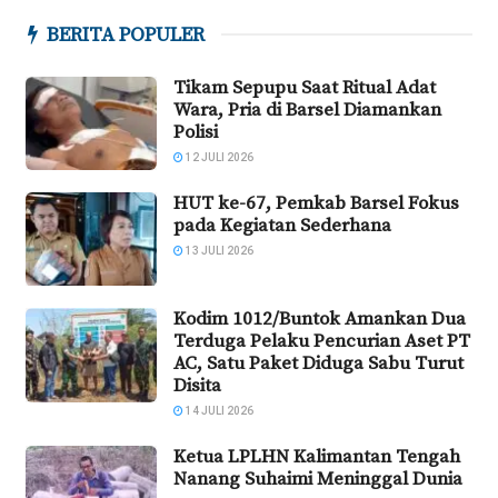
BERITA POPULER
Tikam Sepupu Saat Ritual Adat
Wara, Pria di Barsel Diamankan
Polisi
12 JULI 2026
HUT ke-67, Pemkab Barsel Fokus
pada Kegiatan Sederhana
13 JULI 2026
Kodim 1012/Buntok Amankan Dua
Terduga Pelaku Pencurian Aset PT
AC, Satu Paket Diduga Sabu Turut
Disita
14 JULI 2026
Ketua LPLHN Kalimantan Tengah
Nanang Suhaimi Meninggal Dunia