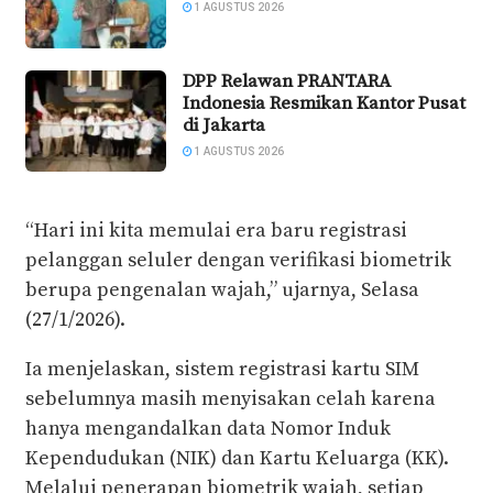
1 AGUSTUS 2026
DPP Relawan PRANTARA
Indonesia Resmikan Kantor Pusat
di Jakarta
1 AGUSTUS 2026
“Hari ini kita memulai era baru registrasi
pelanggan seluler dengan verifikasi biometrik
berupa pengenalan wajah,” ujarnya, Selasa
(27/1/2026).
Ia menjelaskan, sistem registrasi kartu SIM
sebelumnya masih menyisakan celah karena
hanya mengandalkan data Nomor Induk
Kependudukan (NIK) dan Kartu Keluarga (KK).
Melalui penerapan biometrik wajah, setiap