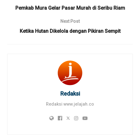
Pemkab Mura Gelar Pasar Murah di Seribu Riam
Next Post
Ketika Hutan Dikelola dengan Pikiran Sempit
Redaksi
Redaksi www.jelajah.co