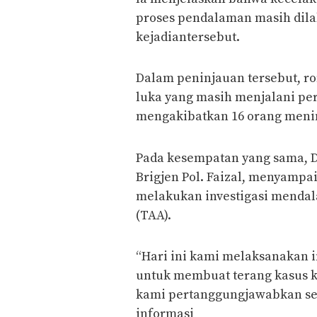
proses pendalaman masih dil
kejadiantersebut.
Dalam peninjauan tersebut, r
luka yang masih menjalani per
mengakibatkan 16 orang menin
Pada kesempatan yang sama, D
Brigjen Pol. Faizal, menyampa
melakukan investigasi mendala
(TAA).
“Hari ini kami melaksanakan in
untuk membuat terang kasus kec
kami pertanggungjawabkan se
informasi