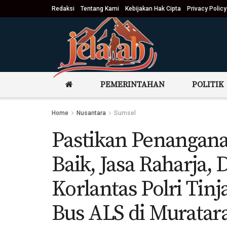
Redaksi
Tentang Kami
Kebijakan Hak Cipta
Privacy Policy
PEMERINTAHAN
POLITIK
Home
Nusantara
Sumsel
Pastikan Penangana
Baik, Jasa Raharja,
Korlantas Polri Tin
Bus ALS di Muratar