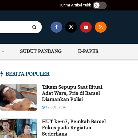
Kirimi Artikel Yukk
SUDUT PANDANG
E-PAPER
BERITA POPULER
Tikam Sepupu Saat Ritual
Adat Wara, Pria di Barsel
Diamankan Polisi
12 JULI 2026
HUT ke-67, Pemkab Barsel
Fokus pada Kegiatan
Sederhana