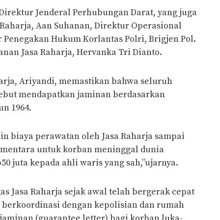
 Direktur Jenderal Perhubungan Darat, yang juga
Raharja, Aan Suhanan, Direktur Operasional
r Penegakan Hukum Korlantas Polri, Brigjen Pol.
yanan Jasa Raharja, Hervanka Tri Dianto.
arja, Ariyandi, memastikan bahwa seluruh
sebut mendapatkan jaminan berdasarkan
n 1964.
in biaya perawatan oleh Jasa Raharja sampai
ementara untuk korban meninggal dunia
0 juta kepada ahli waris yang sah,”ujarnya.
 Jasa Raharja sejak awal telah bergerak cepat
 berkoordinasi dengan kepolisian dan rumah
 jaminan (guarantee letter) bagi korban luka-