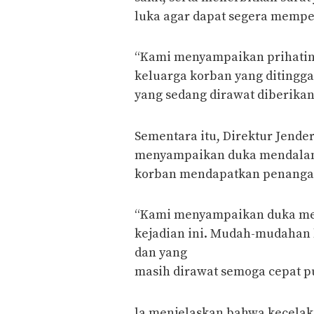
luka agar dapat segera mempe
“Kami menyampaikan prihatin 
keluarga korban yang ditingg
yang sedang dirawat diberika
Sementara itu, Direktur Jende
menyampaikan duka mendalam a
korban mendapatkan penangan
“Kami menyampaikan duka me
kejadian ini. Mudah-mudahan 
dan yang
masih dirawat semoga cepat pu
la menjelaskan bahwa kecelakaa