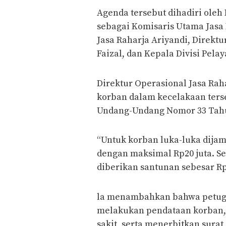
Agenda tersebut dihadiri oleh
sebagai Komisaris Utama Jasa 
Jasa Raharja Ariyandi, Direktu
Faizal, dan Kepala Divisi Pela
Direktur Operasional Jasa Rah
korban dalam kecelakaan ter
Undang-Undang Nomor 33 Tahu
“Untuk korban luka-luka dijam
dengan maksimal Rp20 juta. S
diberikan santunan sebesar Rp5
la menambahkan bahwa petugas
melakukan pendataan korban,
sakit, serta menerbitkan surat