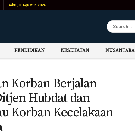
Sabtu, 8 Agustus 2026
PENDIDIKAN
KESEHATAN
NUSANTARA
n Korban Berjalan
 Ditjen Hubdat dan
jau Korban Kecelakaan
a