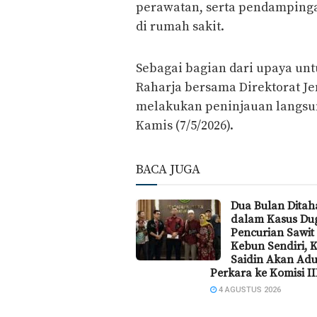
perawatan, serta pendamping
di rumah sakit.
Sebagai bagian dari upaya unt
Raharja bersama Direktorat Je
melakukan peninjauan langsun
Kamis (7/5/2026).
BACA JUGA
Dua Bulan Ditah
dalam Kasus Du
Pencurian Sawit 
Kebun Sendiri, 
Saidin Akan Ad
Perkara ke Komisi II
4 AGUSTUS 2026