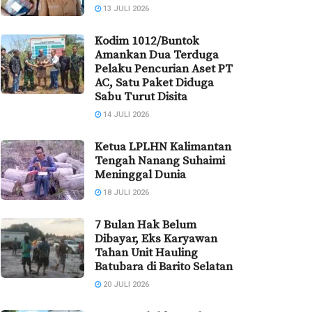
13 JULI 2026
Kodim 1012/Buntok
Amankan Dua Terduga
Pelaku Pencurian Aset PT
AC, Satu Paket Diduga
Sabu Turut Disita
14 JULI 2026
Ketua LPLHN Kalimantan
Tengah Nanang Suhaimi
Meninggal Dunia
18 JULI 2026
7 Bulan Hak Belum
Dibayar, Eks Karyawan
Tahan Unit Hauling
Batubara di Barito Selatan
20 JULI 2026