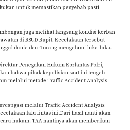
akukan untuk memastikan penyebab pasti
ombongan juga melihat langsung kondisi korban
awatan di RSUD Rupit. Kecelakaan tersebut
ggal dunia dan 4 orang mengalami luka-luka.
irektur Penegakan Hukum Korlantas Polri,
ikan bahwa pihak kepolisian saat ini tengah
m melalui metode Traffic Accident Analysis
vestigasi melalui Traffic Accident Analysis
elakaan lalu lintas ini.Dari hasil nanti akan
cara hukum. TAA nantinya akan memberikan