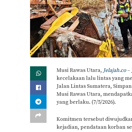
Musi Rawas Utara,
Jelajah.co
– 
kecelakaan lalu lintas yang me
Jalan Lintas Sumatera, Simpa
Musi Rawas Utara, mendapatk
yang berlaku. (7/5/2026).
Komitmen tersebut diwujudkan
kejadian, pendataan korban se