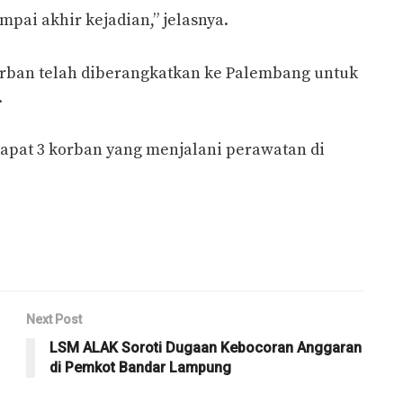
mpai akhir kejadian,” jelasnya.
rban telah diberangkatkan ke Palembang untuk
.
dapat 3 korban yang menjalani perawatan di
Next Post
LSM ALAK Soroti Dugaan Kebocoran Anggaran
di Pemkot Bandar Lampung