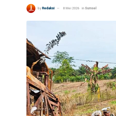
by
Redaksi
8 Mei 2026
in
Sumsel