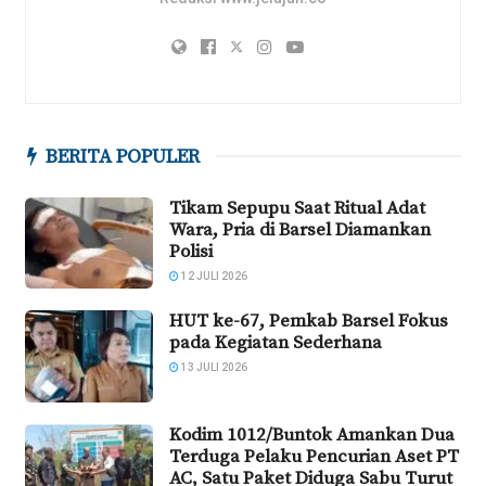
BERITA POPULER
Tikam Sepupu Saat Ritual Adat
Wara, Pria di Barsel Diamankan
Polisi
12 JULI 2026
HUT ke-67, Pemkab Barsel Fokus
pada Kegiatan Sederhana
13 JULI 2026
Kodim 1012/Buntok Amankan Dua
Terduga Pelaku Pencurian Aset PT
AC, Satu Paket Diduga Sabu Turut