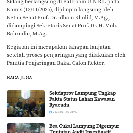
Sidang berlangsung di Ballroom UIN RIL pada
Kamis (13/11/2025), dipimpin langsung oleh
Ketua Senat Prof. Dr. Idham Kholid, M.Ag.,
didampingi Sekretaris Senat Prof. Dr. H. Moh.
Bahrudin, M.Ag.
Kegiatan ini merupakan tahapan lanjutan
setelah proses penjaringan yang dilakukan oleh
Panitia Penjaringan Bakal Calon Rektor.
BACA JUGA
Sekdaprov Lampung Ungkap
Fakta Status Lahan Kawasan
Ryacudu
7 AGUSTUS 2026
Bea Cukai Lampung Digempur
Tuntutan Audit Investigatif,