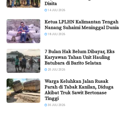
Disita
14 JULI 2026
Ketua LPLHN Kalimantan Tengah
Nanang Suhaimi Meninggal Dunia
18 JULI 2026
7 Bulan Hak Belum Dibayar, Eks
Karyawan Tahan Unit Hauling
Batubara di Barito Selatan
20 JULI 2026
Warga Keluhkan Jalan Rusak
Parah di Tabak Kanilan, Diduga
Akibat Truk Sawit Bertonase
Tinggi
30 JULI 2026