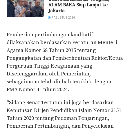
ALAM BAKA Siap Lanjut ke
Jakarta
7 AGUSTUS 2026
Pemberian pertimbangan kualitatif
dilaksanakan berdasarkan Peraturan Menteri
Agama Nomor 68 Tahun 2015 tentang
Pengangkatan dan Pemberhentian Rektor/Ketua
Perguruan Tinggi Keagamaan yang
Diselenggarakan oleh Pemerintah,
sebagaimana telah diubah terakhir dengan
PMA Nomor 4 Tahun 2024.
“Sidang Senat Tertutup ini juga berdasarkan
Keputusan Dirjen Pendidikan Islam Nomor 3151
Tahun 2020 tentang Pedoman Penjaringan,
Pemberian Pertimbangan, dan Penyeleksian