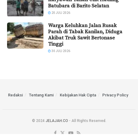
Batubara di Barito Selatan
20 JULI 2026
Warga Keluhkan Jalan Rusak
Parah di Tabak Kanilan, Diduga
Akibat Truk Sawit Bertonase
Tinggi
30 JULI 2026
Redaksi
Tentang Kami
Kebijakan Hak Cipta
Privacy Policy
© 2024
JELAJAH.CO
- All Rights Reserved.