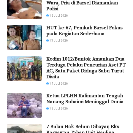
Wara, Pria di Barsel Diamankan
Polisi
12 JULI 2026
HUT ke-67, Pemkab Barsel Fokus
pada Kegiatan Sederhana
13 JULI 2026
Kodim 1012/Buntok Amankan Dua
Terduga Pelaku Pencurian Aset PT
AC, Satu Paket Diduga Sabu Turut
Disita
14 JULI 2026
Ketua LPLHN Kalimantan Tengah
Nanang Suhaimi Meninggal Dunia
18 JULI 2026
7 Bulan Hak Belum Dibayar, Eks
Karyawan Tahan Unit Hauling