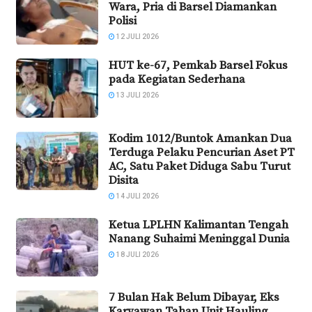
Wara, Pria di Barsel Diamankan
Polisi
12 JULI 2026
HUT ke-67, Pemkab Barsel Fokus
pada Kegiatan Sederhana
13 JULI 2026
Kodim 1012/Buntok Amankan Dua
Terduga Pelaku Pencurian Aset PT
AC, Satu Paket Diduga Sabu Turut
Disita
14 JULI 2026
Ketua LPLHN Kalimantan Tengah
Nanang Suhaimi Meninggal Dunia
18 JULI 2026
7 Bulan Hak Belum Dibayar, Eks
Karyawan Tahan Unit Hauling