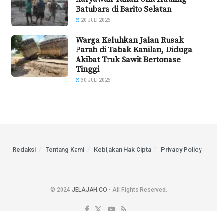
Batubara di Barito Selatan
20 JULI 2026
Warga Keluhkan Jalan Rusak
Parah di Tabak Kanilan, Diduga
Akibat Truk Sawit Bertonase
Tinggi
30 JULI 2026
Redaksi
Tentang Kami
Kebijakan Hak Cipta
Privacy Policy
© 2024
JELAJAH.CO
- All Rights Reserved.