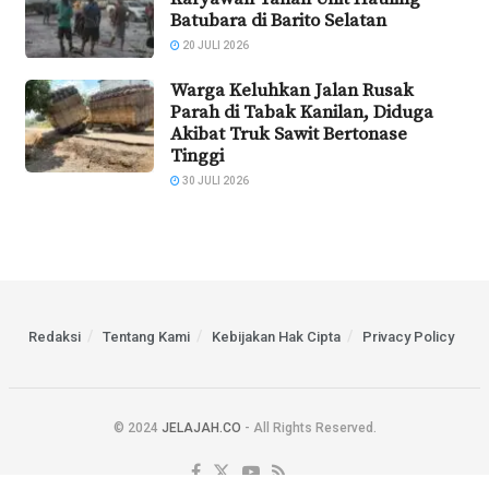
Batubara di Barito Selatan
20 JULI 2026
Warga Keluhkan Jalan Rusak
Parah di Tabak Kanilan, Diduga
Akibat Truk Sawit Bertonase
Tinggi
30 JULI 2026
Redaksi
Tentang Kami
Kebijakan Hak Cipta
Privacy Policy
© 2024
JELAJAH.CO
- All Rights Reserved.