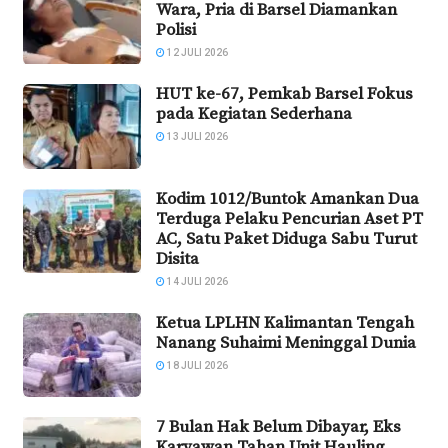
Wara, Pria di Barsel Diamankan
Polisi
12 JULI 2026
HUT ke-67, Pemkab Barsel Fokus
pada Kegiatan Sederhana
13 JULI 2026
Kodim 1012/Buntok Amankan Dua
Terduga Pelaku Pencurian Aset PT
AC, Satu Paket Diduga Sabu Turut
Disita
14 JULI 2026
Ketua LPLHN Kalimantan Tengah
Nanang Suhaimi Meninggal Dunia
18 JULI 2026
7 Bulan Hak Belum Dibayar, Eks
Karyawan Tahan Unit Hauling