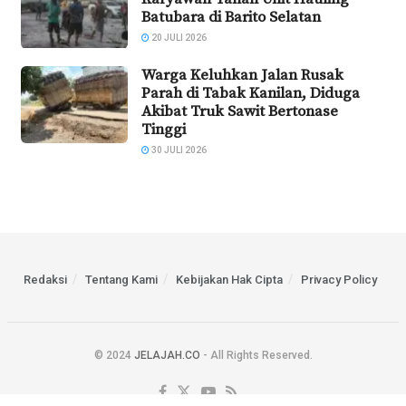
Batubara di Barito Selatan
20 JULI 2026
Warga Keluhkan Jalan Rusak
Parah di Tabak Kanilan, Diduga
Akibat Truk Sawit Bertonase
Tinggi
30 JULI 2026
Redaksi
Tentang Kami
Kebijakan Hak Cipta
Privacy Policy
© 2024
JELAJAH.CO
- All Rights Reserved.