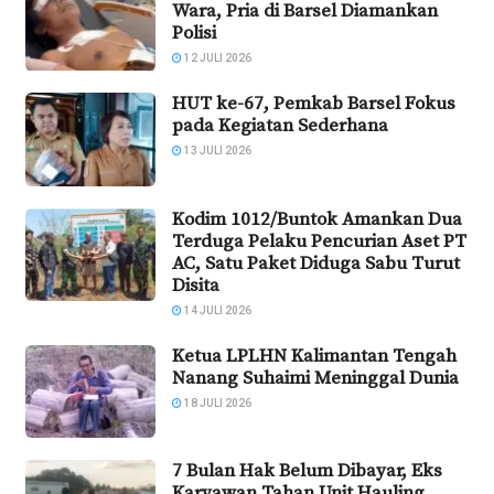
Wara, Pria di Barsel Diamankan
Polisi
12 JULI 2026
HUT ke-67, Pemkab Barsel Fokus
pada Kegiatan Sederhana
13 JULI 2026
Kodim 1012/Buntok Amankan Dua
Terduga Pelaku Pencurian Aset PT
AC, Satu Paket Diduga Sabu Turut
Disita
14 JULI 2026
Ketua LPLHN Kalimantan Tengah
Nanang Suhaimi Meninggal Dunia
18 JULI 2026
7 Bulan Hak Belum Dibayar, Eks
Karyawan Tahan Unit Hauling