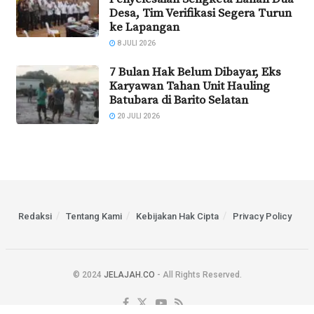
Desa, Tim Verifikasi Segera Turun
ke Lapangan
8 JULI 2026
7 Bulan Hak Belum Dibayar, Eks
Karyawan Tahan Unit Hauling
Batubara di Barito Selatan
20 JULI 2026
Redaksi
Tentang Kami
Kebijakan Hak Cipta
Privacy Policy
© 2024
JELAJAH.CO
- All Rights Reserved.