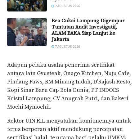
7 AGUSTUS 2026
Bea Cukai Lampung Digempur
Tuntutan Audit Investigatif,
ALAM BAKA Siap Lanjut ke
Jakarta
7 AGUSTUS 2026
Adapun pelaku usaha penerima sertifikat
antara lain Gyusteak, Onago Kitchen, Nuju Cafe,
Pindang Faws, RM Minang Indah, D’Rajash Resto,
Kopi Sinar Baru Cap Bola Dunia, PT INDOES
Kristal Lampung, CV Anugrah Putri, dan Bakeri
Mochi Mymochii.
Rektor UIN RIL menyatakan komitmennya untuk
terus berperan aktif mendukung percepatan
sertifikasi halal, terutama bagi pelaku UMKM.