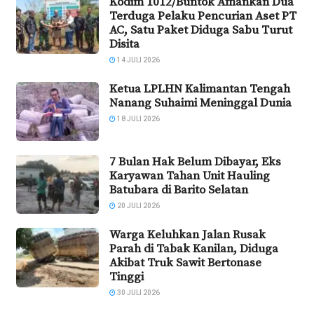
Kodim 1012/Buntok Amankan Dua
Terduga Pelaku Pencurian Aset PT
AC, Satu Paket Diduga Sabu Turut
Disita
14 JULI 2026
Ketua LPLHN Kalimantan Tengah
Nanang Suhaimi Meninggal Dunia
18 JULI 2026
7 Bulan Hak Belum Dibayar, Eks
Karyawan Tahan Unit Hauling
Batubara di Barito Selatan
20 JULI 2026
Warga Keluhkan Jalan Rusak
Parah di Tabak Kanilan, Diduga
Akibat Truk Sawit Bertonase
Tinggi
30 JULI 2026