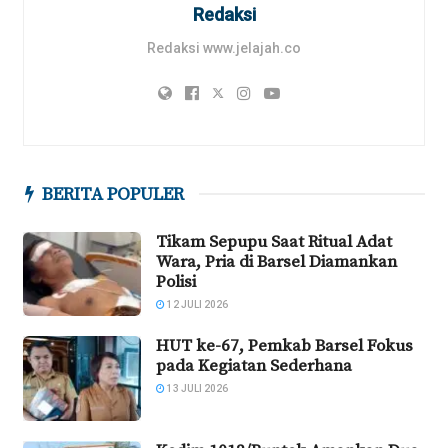
Redaksi
Redaksi www.jelajah.co
BERITA POPULER
Tikam Sepupu Saat Ritual Adat
Wara, Pria di Barsel Diamankan
Polisi
12 JULI 2026
HUT ke-67, Pemkab Barsel Fokus
pada Kegiatan Sederhana
13 JULI 2026