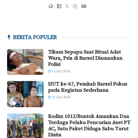
BERITA POPULER
Tikam Sepupu Saat Ritual Adat
Wara, Pria di Barsel Diamankan
Polisi
12 JULI 2026
HUT ke-67, Pemkab Barsel Fokus
pada Kegiatan Sederhana
13 JULI 2026
Kodim 1012/Buntok Amankan Dua
Terduga Pelaku Pencurian Aset PT
AC, Satu Paket Diduga Sabu Turut
Disita