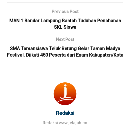
Previous Post
MAN 1 Bandar Lampung Bantah Tuduhan Penahanan
SKL Siswa
Next Post
SMA Tamansiswa Teluk Betung Gelar Taman Madya
Festival, Diikuti 450 Peserta dari Enam Kabupaten/Kota
Redaksi
Redaksi www.jelajah.co