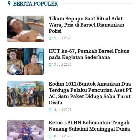
BERITA POPULER
Tikam Sepupu Saat Ritual Adat
Wara, Pria di Barsel Diamankan
Polisi
12 JULI 2026
HUT ke-67, Pemkab Barsel Fokus
pada Kegiatan Sederhana
13 JULI 2026
Kodim 1012/Buntok Amankan Dua
Terduga Pelaku Pencurian Aset PT
AC, Satu Paket Diduga Sabu Turut
Disita
14 JULI 2026
Ketua LPLHN Kalimantan Tengah
Nanang Suhaimi Meninggal Dunia
18 JULI 2026