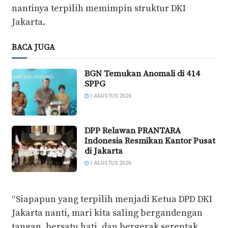
nantinya terpilih memimpin struktur DKI
Jakarta.
BACA JUGA
BGN Temukan Anomali di 414
SPPG
1 AGUSTUS 2026
DPP Relawan PRANTARA
Indonesia Resmikan Kantor Pusat
di Jakarta
1 AGUSTUS 2026
“Siapapun yang terpilih menjadi Ketua DPD DKI
Jakarta nanti, mari kita saling bergandengan
tangan, bersatu hati, dan bergerak serentak.