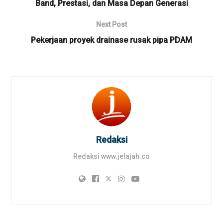
Band, Prestasi, dan Masa Depan Generasi
Next Post
Pekerjaan proyek drainase rusak pipa PDAM
Redaksi
Redaksi www.jelajah.co