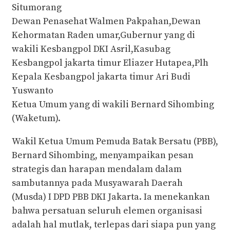
Situmorang
Dewan Penasehat Walmen Pakpahan,Dewan
Kehormatan Raden umar,Gubernur yang di
wakili Kesbangpol DKI Asril,Kasubag
Kesbangpol jakarta timur Eliazer Hutapea,Plh
Kepala Kesbangpol jakarta timur Ari Budi
Yuswanto
Ketua Umum yang di wakili Bernard Sihombing
(Waketum).
Wakil Ketua Umum Pemuda Batak Bersatu (PBB),
Bernard Sihombing, menyampaikan pesan
strategis dan harapan mendalam dalam
sambutannya pada Musyawarah Daerah
(Musda) I DPD PBB DKI Jakarta. Ia menekankan
bahwa persatuan seluruh elemen organisasi
adalah hal mutlak, terlepas dari siapa pun yang