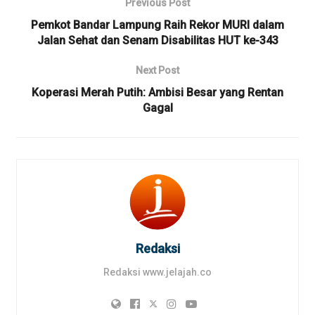
Previous Post
Pemkot Bandar Lampung Raih Rekor MURI dalam
Jalan Sehat dan Senam Disabilitas HUT ke-343
Next Post
Koperasi Merah Putih: Ambisi Besar yang Rentan
Gagal
Redaksi
Redaksi www.jelajah.co