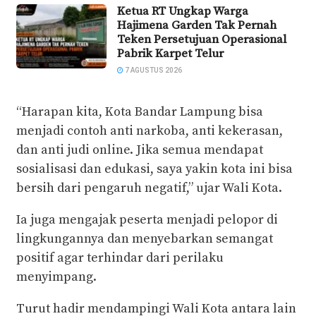
Ketua RT Ungkap Warga
Hajimena Garden Tak Pernah
Teken Persetujuan Operasional
Pabrik Karpet Telur
7 AGUSTUS 2026
“Harapan kita, Kota Bandar Lampung bisa
menjadi contoh anti narkoba, anti kekerasan,
dan anti judi online. Jika semua mendapat
sosialisasi dan edukasi, saya yakin kota ini bisa
bersih dari pengaruh negatif,” ujar Wali Kota.
Ia juga mengajak peserta menjadi pelopor di
lingkungannya dan menyebarkan semangat
positif agar terhindar dari perilaku
menyimpang.
Turut hadir mendampingi Wali Kota antara lain