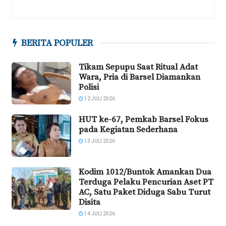
BERITA POPULER
Tikam Sepupu Saat Ritual Adat
Wara, Pria di Barsel Diamankan
Polisi
12 JULI 2026
HUT ke-67, Pemkab Barsel Fokus
pada Kegiatan Sederhana
13 JULI 2026
Kodim 1012/Buntok Amankan Dua
Terduga Pelaku Pencurian Aset PT
AC, Satu Paket Diduga Sabu Turut
Disita
14 JULI 2026