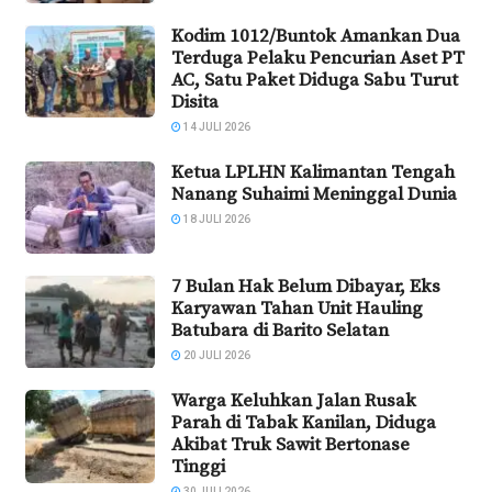
Kodim 1012/Buntok Amankan Dua
Terduga Pelaku Pencurian Aset PT
AC, Satu Paket Diduga Sabu Turut
Disita
14 JULI 2026
Ketua LPLHN Kalimantan Tengah
Nanang Suhaimi Meninggal Dunia
18 JULI 2026
7 Bulan Hak Belum Dibayar, Eks
Karyawan Tahan Unit Hauling
Batubara di Barito Selatan
20 JULI 2026
Warga Keluhkan Jalan Rusak
Parah di Tabak Kanilan, Diduga
Akibat Truk Sawit Bertonase
Tinggi
30 JULI 2026