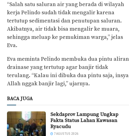
“Salah satu saluran air yang berada di wilayah
kerja Pelindo sudah tidak mengalir karena
tertutup sedimentasi dan penutupan saluran.
Akibatnya, air tidak bisa mengalir ke muara,
sehingga meluap ke pemukiman warga,” jelas
Eva.
Eva meminta Pelindo membuka dua pintu aliran
drainase yang tertutup agar banjir tidak
terulang. “Kalau ini dibuka dua pintu saja, insya
Allah nggak banjir lagi,” ujarnya.
BACA JUGA
Sekdaprov Lampung Ungkap
Fakta Status Lahan Kawasan
Ryacudu
7 AGUSTUS 2026