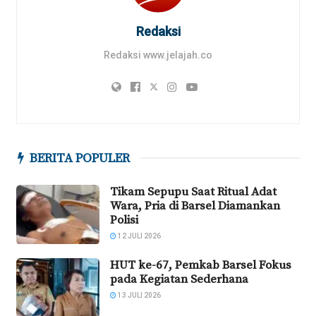
Redaksi
Redaksi www.jelajah.co
BERITA POPULER
Tikam Sepupu Saat Ritual Adat
Wara, Pria di Barsel Diamankan
Polisi
12 JULI 2026
HUT ke-67, Pemkab Barsel Fokus
pada Kegiatan Sederhana
13 JULI 2026