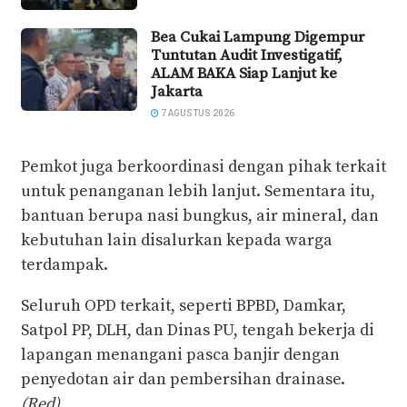
Bea Cukai Lampung Digempur
Tuntutan Audit Investigatif,
ALAM BAKA Siap Lanjut ke
Jakarta
7 AGUSTUS 2026
Pemkot juga berkoordinasi dengan pihak terkait
untuk penanganan lebih lanjut. Sementara itu,
bantuan berupa nasi bungkus, air mineral, dan
kebutuhan lain disalurkan kepada warga
terdampak.
Seluruh OPD terkait, seperti BPBD, Damkar,
Satpol PP, DLH, dan Dinas PU, tengah bekerja di
lapangan menangani pasca banjir dengan
penyedotan air dan pembersihan drainase.
(Red)