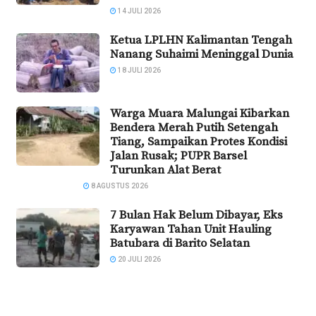
14 JULI 2026
Ketua LPLHN Kalimantan Tengah
Nanang Suhaimi Meninggal Dunia
18 JULI 2026
Warga Muara Malungai Kibarkan
Bendera Merah Putih Setengah
Tiang, Sampaikan Protes Kondisi
Jalan Rusak; PUPR Barsel
Turunkan Alat Berat
8 AGUSTUS 2026
7 Bulan Hak Belum Dibayar, Eks
Karyawan Tahan Unit Hauling
Batubara di Barito Selatan
20 JULI 2026