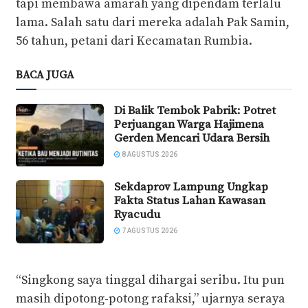
tapi membawa amarah yang dipendam terlalu
lama. Salah satu dari mereka adalah Pak Samin,
56 tahun, petani dari Kecamatan Rumbia.
BACA JUGA
Di Balik Tembok Pabrik: Potret
Perjuangan Warga Hajimena
Gerden Mencari Udara Bersih
8 AGUSTUS 2026
Sekdaprov Lampung Ungkap
Fakta Status Lahan Kawasan
Ryacudu
7 AGUSTUS 2026
“Singkong saya tinggal dihargai seribu. Itu pun
masih dipotong-potong rafaksi,” ujarnya seraya