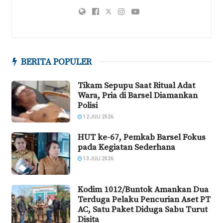
BERITA POPULER
Tikam Sepupu Saat Ritual Adat
Wara, Pria di Barsel Diamankan
Polisi
12 JULI 2026
HUT ke-67, Pemkab Barsel Fokus
pada Kegiatan Sederhana
13 JULI 2026
Kodim 1012/Buntok Amankan Dua
Terduga Pelaku Pencurian Aset PT
AC, Satu Paket Diduga Sabu Turut
Disita