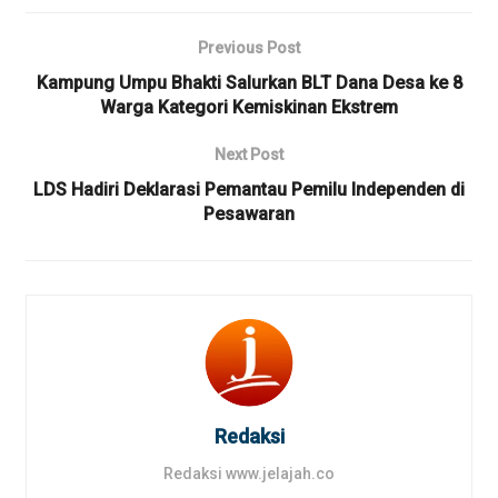
Previous Post
Kampung Umpu Bhakti Salurkan BLT Dana Desa ke 8
Warga Kategori Kemiskinan Ekstrem
Next Post
LDS Hadiri Deklarasi Pemantau Pemilu Independen di
Pesawaran
Redaksi
Redaksi www.jelajah.co