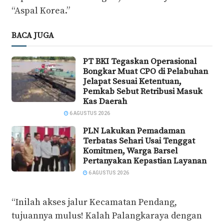
“Aspal Korea.”
BACA JUGA
PT BKI Tegaskan Operasional
Bongkar Muat CPO di Pelabuhan
Jelapat Sesuai Ketentuan,
Pemkab Sebut Retribusi Masuk
Kas Daerah
6 AGUSTUS 2026
PLN Lakukan Pemadaman
Terbatas Sehari Usai Tenggat
Komitmen, Warga Barsel
Pertanyakan Kepastian Layanan
6 AGUSTUS 2026
“Inilah akses jalur Kecamatan Pendang,
tujuannya mulus! Kalah Palangkaraya dengan