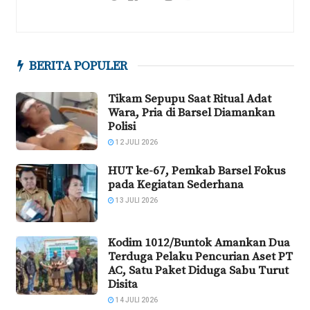
BERITA POPULER
Tikam Sepupu Saat Ritual Adat
Wara, Pria di Barsel Diamankan
Polisi
12 JULI 2026
HUT ke-67, Pemkab Barsel Fokus
pada Kegiatan Sederhana
13 JULI 2026
Kodim 1012/Buntok Amankan Dua
Terduga Pelaku Pencurian Aset PT
AC, Satu Paket Diduga Sabu Turut
Disita
14 JULI 2026