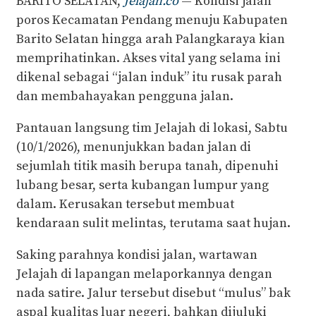
BARITO SELATAN,
Jelajah.co
— Kondisi jalan
poros Kecamatan Pendang menuju Kabupaten
Barito Selatan hingga arah Palangkaraya kian
memprihatinkan. Akses vital yang selama ini
dikenal sebagai “jalan induk” itu rusak parah
dan membahayakan pengguna jalan.
Pantauan langsung tim Jelajah di lokasi, Sabtu
(10/1/2026), menunjukkan badan jalan di
sejumlah titik masih berupa tanah, dipenuhi
lubang besar, serta kubangan lumpur yang
dalam. Kerusakan tersebut membuat
kendaraan sulit melintas, terutama saat hujan.
Saking parahnya kondisi jalan, wartawan
Jelajah di lapangan melaporkannya dengan
nada satire. Jalur tersebut disebut “mulus” bak
aspal kualitas luar negeri, bahkan dijuluki