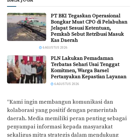
BACA JUGA
PT BKI Tegaskan Operasional
Bongkar Muat CPO di Pelabuhan
Jelapat Sesuai Ketentuan,
Pemkab Sebut Retribusi Masuk
Kas Daerah
6 AGUSTUS 2026
PLN Lakukan Pemadaman
Terbatas Sehari Usai Tenggat
Komitmen, Warga Barsel
Pertanyakan Kepastian Layanan
6 AGUSTUS 2026
“Kami ingin membangun komunikasi dan
kolaborasi yang positif dengan pemerintah
daerah. Media memiliki peran penting sebagai
penyampai informasi kepada masyarakat
sekaligus mitra strategis dalam mendukung