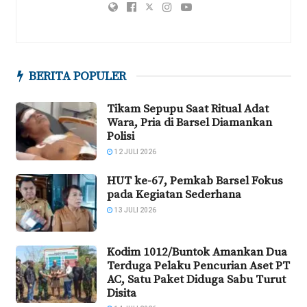
BERITA POPULER
Tikam Sepupu Saat Ritual Adat
Wara, Pria di Barsel Diamankan
Polisi
12 JULI 2026
HUT ke-67, Pemkab Barsel Fokus
pada Kegiatan Sederhana
13 JULI 2026
Kodim 1012/Buntok Amankan Dua
Terduga Pelaku Pencurian Aset PT
AC, Satu Paket Diduga Sabu Turut
Disita