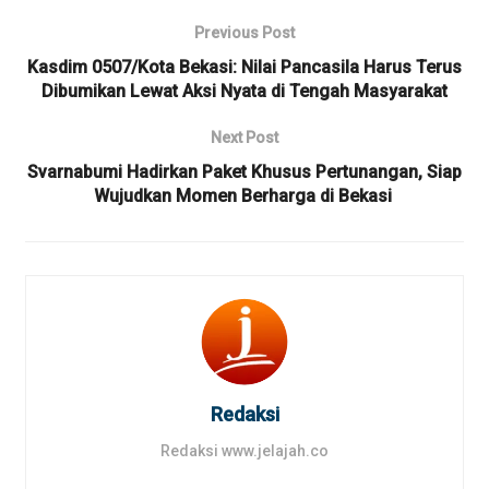
Previous Post
Kasdim 0507/Kota Bekasi: Nilai Pancasila Harus Terus
Dibumikan Lewat Aksi Nyata di Tengah Masyarakat
Next Post
Svarnabumi Hadirkan Paket Khusus Pertunangan, Siap
Wujudkan Momen Berharga di Bekasi ‎
Redaksi
Redaksi www.jelajah.co