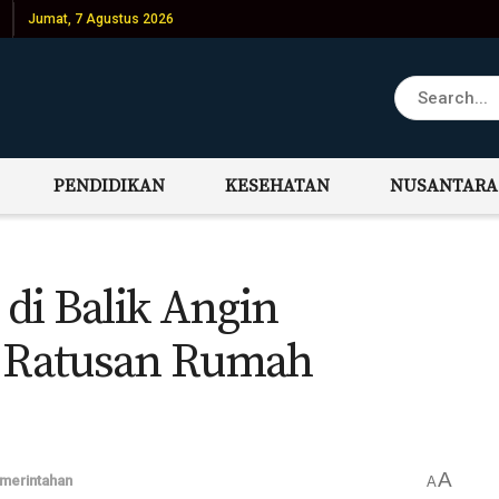
Jumat, 7 Agustus 2026
PENDIDIKAN
KESEHATAN
NUSANTARA
di Balik Angin
 Ratusan Rumah
A
merintahan
A