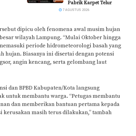
Pabrik Karpet Telur
7 AGUSTUS 2026
rsebut dipicu oleh fenomena awal musim hujan
besar wilayah Lampung. “Mulai Oktober hingga
memasuki periode hidrometeorologi basah yang
h hujan. Biasanya ini disertai dengan potensi
ngsor, angin kencang, serta gelombang laut
vinsi dan BPBD Kabupaten/Kota langsung
mpak untuk membantu warga. “Petugas membantu
unan dan memberikan bantuan pertama kepada
asi kerusakan masih terus dilakukan,” tambah