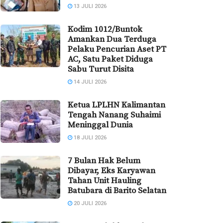
13 JULI 2026
Kodim 1012/Buntok
Amankan Dua Terduga
Pelaku Pencurian Aset PT
AC, Satu Paket Diduga
Sabu Turut Disita
14 JULI 2026
Ketua LPLHN Kalimantan
Tengah Nanang Suhaimi
Meninggal Dunia
18 JULI 2026
7 Bulan Hak Belum
Dibayar, Eks Karyawan
Tahan Unit Hauling
Batubara di Barito Selatan
20 JULI 2026