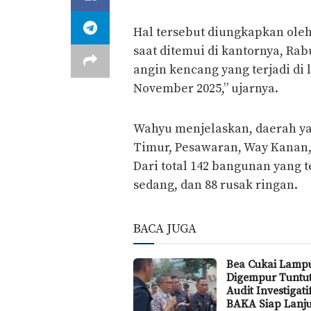
Hal tersebut diungkapkan ole
saat ditemui di kantornya, Rab
angin kencang yang terjadi di 
November 2025,” ujarnya.
Wahyu menjelaskan, daerah y
Timur, Pesawaran, Way Kanan
Dari total 142 bangunan yang t
sedang, dan 88 rusak ringan.
BACA JUGA
Bea Cukai Lamp
Digempur Tuntu
Audit Investigat
BAKA Siap Lanju