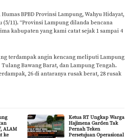
h Humas BPBD Provinsi Lampung, Wahyu Hidayat,
u (5/11). “Provinsi Lampung dilanda bencana
lima kabupaten yang kami catat sejak 1 sampai 4
ang terdampak angin kencang meliputi Lampung
, Tulang Bawang Barat, dan Lampung Tengah.
erdampak, 26 di antaranya rusak berat, 28 rusak
ung
Ketua RT Ungkap Warga
tan
Hajimena Garden Tak
if, ALAM
Pernah Teken
t ke
Persetujuan Operasional