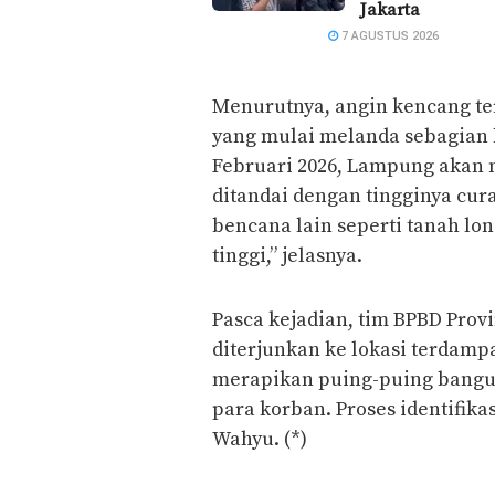
Jakarta
7 AGUSTUS 2026
Menurutnya, angin kencang te
yang mulai melanda sebagian 
Februari 2026, Lampung akan 
ditandai dengan tingginya cura
bencana lain seperti tanah lo
tinggi,” jelasnya.
Pasca kejadian, tim BPBD Pro
diterjunkan ke lokasi terda
merapikan puing-puing bang
para korban. Proses identifik
Wahyu. (*)