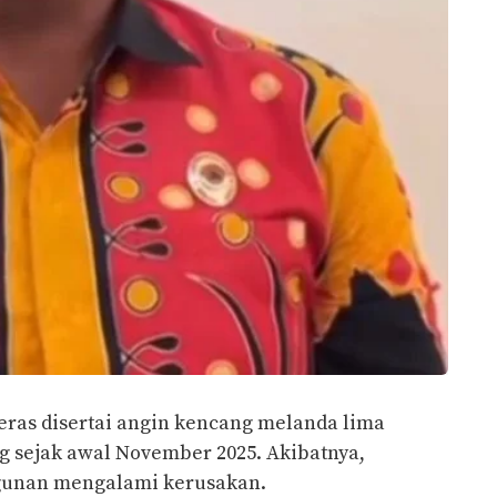
ras disertai angin kencang melanda lima
g sejak awal November 2025. Akibatnya,
ngunan mengalami kerusakan.