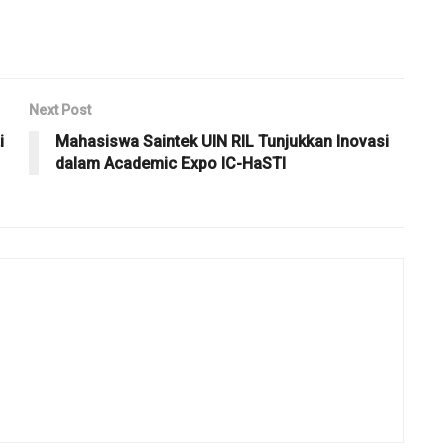
Next Post
i
Mahasiswa Saintek UIN RIL Tunjukkan Inovasi
dalam Academic Expo IC-HaSTI