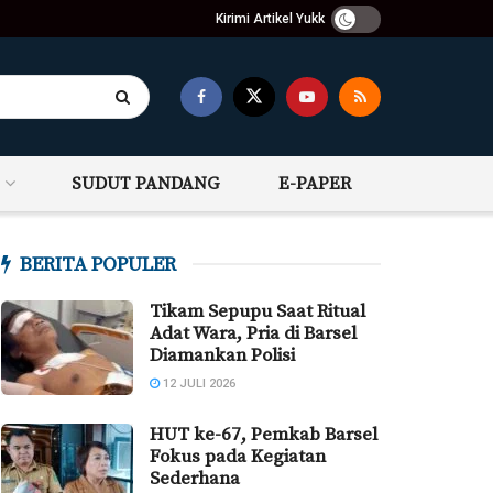
Kirimi Artikel Yukk
SUDUT PANDANG
E-PAPER
BERITA POPULER
Tikam Sepupu Saat Ritual
Adat Wara, Pria di Barsel
Diamankan Polisi
12 JULI 2026
HUT ke-67, Pemkab Barsel
Fokus pada Kegiatan
Sederhana