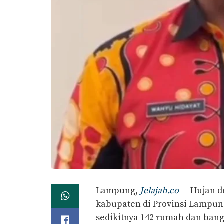
Lampung,
Jelajah.co
— Hujan de
kabupaten di Provinsi Lampun
sedikitnya 142 rumah dan ba