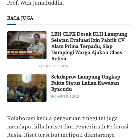
Prof. Wan Jamaluddin.
BACA JUGA
LBH CLPK Desak DLH Lampung
Selatan Evaluasi Izin Pabrik CV
Alam Prima Terpadu, Siap
Dampingi Warga Ajukan Class
Action
9 AGUSTUS 2026
Sekdaprov Lampung Ungkap
Fakta Status Lahan Kawasan
Ryacudu
7 AGUSTUS 2026
Kolaborasi kedua perguruan tinggi ini juga
mendapat hibah riset dari Pemerintah Federasi
Rusia. Riset tersebut meliputi diantaranya