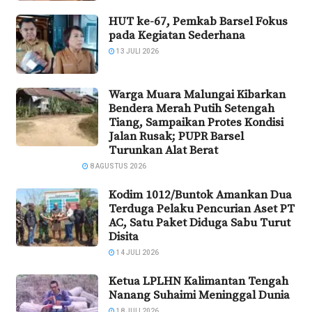
HUT ke-67, Pemkab Barsel Fokus
pada Kegiatan Sederhana
13 JULI 2026
Warga Muara Malungai Kibarkan
Bendera Merah Putih Setengah
Tiang, Sampaikan Protes Kondisi
Jalan Rusak; PUPR Barsel
Turunkan Alat Berat
8 AGUSTUS 2026
Kodim 1012/Buntok Amankan Dua
Terduga Pelaku Pencurian Aset PT
AC, Satu Paket Diduga Sabu Turut
Disita
14 JULI 2026
Ketua LPLHN Kalimantan Tengah
Nanang Suhaimi Meninggal Dunia
18 JULI 2026