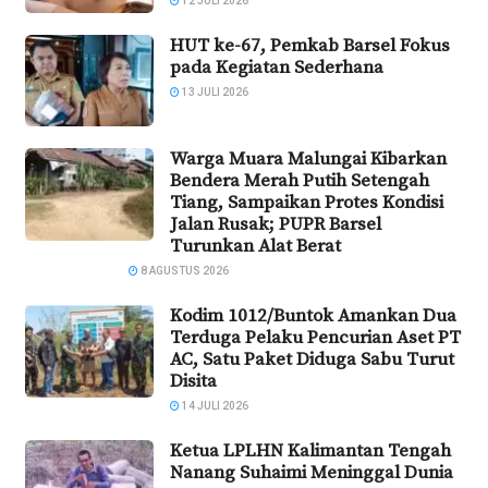
12 JULI 2026
HUT ke-67, Pemkab Barsel Fokus
pada Kegiatan Sederhana
13 JULI 2026
Warga Muara Malungai Kibarkan
Bendera Merah Putih Setengah
Tiang, Sampaikan Protes Kondisi
Jalan Rusak; PUPR Barsel
Turunkan Alat Berat
8 AGUSTUS 2026
Kodim 1012/Buntok Amankan Dua
Terduga Pelaku Pencurian Aset PT
AC, Satu Paket Diduga Sabu Turut
Disita
14 JULI 2026
Ketua LPLHN Kalimantan Tengah
Nanang Suhaimi Meninggal Dunia