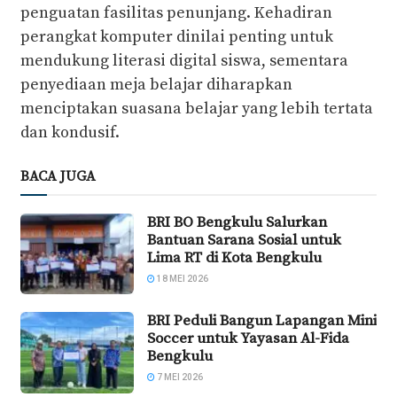
penguatan fasilitas penunjang. Kehadiran
perangkat komputer dinilai penting untuk
mendukung literasi digital siswa, sementara
penyediaan meja belajar diharapkan
menciptakan suasana belajar yang lebih tertata
dan kondusif.
BACA JUGA
BRI BO Bengkulu Salurkan
Bantuan Sarana Sosial untuk
Lima RT di Kota Bengkulu
18 MEI 2026
BRI Peduli Bangun Lapangan Mini
Soccer untuk Yayasan Al-Fida
Bengkulu
7 MEI 2026