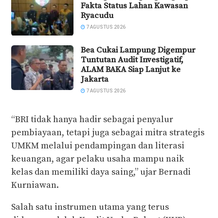
Fakta Status Lahan Kawasan
Ryacudu
7 AGUSTUS 2026
Bea Cukai Lampung Digempur
Tuntutan Audit Investigatif,
ALAM BAKA Siap Lanjut ke
Jakarta
7 AGUSTUS 2026
“BRI tidak hanya hadir sebagai penyalur
pembiayaan, tetapi juga sebagai mitra strategis
UMKM melalui pendampingan dan literasi
keuangan, agar pelaku usaha mampu naik
kelas dan memiliki daya saing,” ujar Bernadi
Kurniawan.
Salah satu instrumen utama yang terus