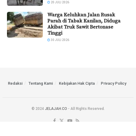
20 JULI 2026
Warga Keluhkan Jalan Rusak
Parah di Tabak Kanilan, Diduga
Akibat Truk Sawit Bertonase
Tinggi
30 JULI 2026
Redaksi
Tentang Kami
Kebijakan Hak Cipta
Privacy Policy
© 2024
JELAJAH.CO
- All Rights Reserved.