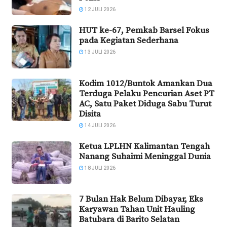
12 JULI 2026
HUT ke-67, Pemkab Barsel Fokus
pada Kegiatan Sederhana
13 JULI 2026
Kodim 1012/Buntok Amankan Dua
Terduga Pelaku Pencurian Aset PT
AC, Satu Paket Diduga Sabu Turut
Disita
14 JULI 2026
Ketua LPLHN Kalimantan Tengah
Nanang Suhaimi Meninggal Dunia
18 JULI 2026
7 Bulan Hak Belum Dibayar, Eks
Karyawan Tahan Unit Hauling
Batubara di Barito Selatan