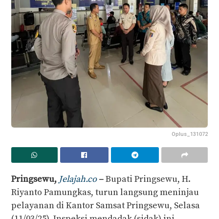
Oplus_131072
Pringsewu,
Jelajah.co
–
Bupati Pringsewu, H.
Riyanto Pamungkas, turun langsung meninjau
pelayanan di Kantor Samsat Pringsewu, Selasa
(11/03/25). Inspeksi mendadak (sidak) ini