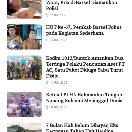
Wara, Pria di Barsel Diamankan
Polisi
12 JULI 2026
HUT ke-67, Pemkab Barsel Fokus
pada Kegiatan Sederhana
13 JULI 2026
Kodim 1012/Buntok Amankan Dua
Terduga Pelaku Pencurian Aset PT
AC, Satu Paket Diduga Sabu Turut
Disita
14 JULI 2026
Ketua LPLHN Kalimantan Tengah
Nanang Suhaimi Meninggal Dunia
18 JULI 2026
7 Bulan Hak Belum Dibayar, Eks
Karyawan Tahan Unit Hauling