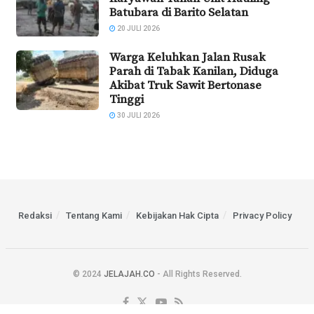
Batubara di Barito Selatan
20 JULI 2026
Warga Keluhkan Jalan Rusak
Parah di Tabak Kanilan, Diduga
Akibat Truk Sawit Bertonase
Tinggi
30 JULI 2026
Redaksi
Tentang Kami
Kebijakan Hak Cipta
Privacy Policy
© 2024
JELAJAH.CO
- All Rights Reserved.