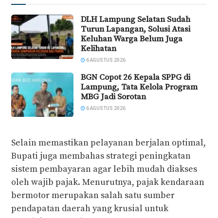
DLH Lampung Selatan Sudah
Turun Lapangan, Solusi Atasi
Keluhan Warga Belum Juga
Kelihatan
6 AGUSTUS 2026
BGN Copot 26 Kepala SPPG di
Lampung, Tata Kelola Program
MBG Jadi Sorotan
6 AGUSTUS 2026
Selain memastikan pelayanan berjalan optimal,
Bupati juga membahas strategi peningkatan
sistem pembayaran agar lebih mudah diakses
oleh wajib pajak. Menurutnya, pajak kendaraan
bermotor merupakan salah satu sumber
pendapatan daerah yang krusial untuk