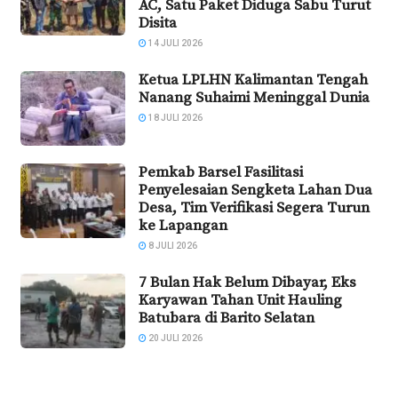
AC, Satu Paket Diduga Sabu Turut
Disita
14 JULI 2026
Ketua LPLHN Kalimantan Tengah
Nanang Suhaimi Meninggal Dunia
18 JULI 2026
Pemkab Barsel Fasilitasi
Penyelesaian Sengketa Lahan Dua
Desa, Tim Verifikasi Segera Turun
ke Lapangan
8 JULI 2026
7 Bulan Hak Belum Dibayar, Eks
Karyawan Tahan Unit Hauling
Batubara di Barito Selatan
20 JULI 2026