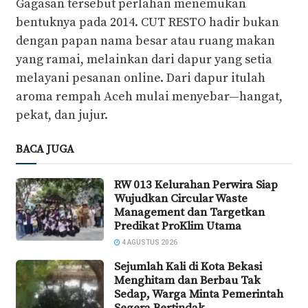
Gagasan tersebut perlahan menemukan
bentuknya pada 2014. CUT RESTO hadir bukan
dengan papan nama besar atau ruang makan
yang ramai, melainkan dari dapur yang setia
melayani pesanan online. Dari dapur itulah
aroma rempah Aceh mulai menyebar—hangat,
pekat, dan jujur.
BACA JUGA
RW 013 Kelurahan Perwira Siap
Wujudkan Circular Waste
Management dan Targetkan
Predikat ProKlim Utama
4 AGUSTUS 2026
Sejumlah Kali di Kota Bekasi
Menghitam dan Berbau Tak
Sedap, Warga Minta Pemerintah
Segera Bertindak