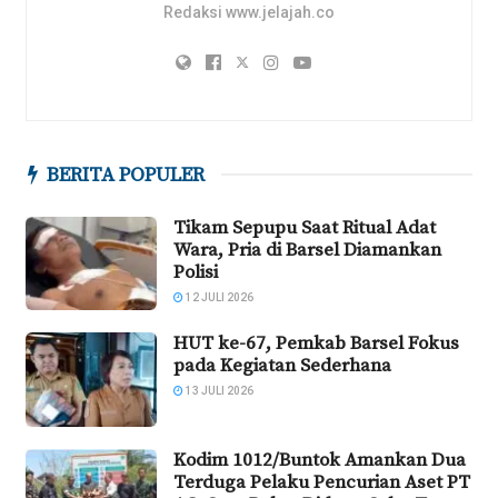
Redaksi www.jelajah.co
BERITA POPULER
Tikam Sepupu Saat Ritual Adat
Wara, Pria di Barsel Diamankan
Polisi
12 JULI 2026
HUT ke-67, Pemkab Barsel Fokus
pada Kegiatan Sederhana
13 JULI 2026
Kodim 1012/Buntok Amankan Dua
Terduga Pelaku Pencurian Aset PT