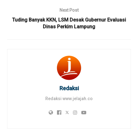
Next Post
Tuding Banyak KKN, LSM Desak Gubernur Evaluasi
Dinas Perkim Lampung
Redaksi
Redaksi www.jelajah.co