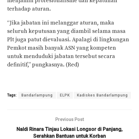
menjamin profesionalisme dan kepatuhan
terhadap aturan.
“Jika jabatan ini melanggar aturan, maka
seluruh keputusan yang diambil selama masa
Plt juga patut dievaluasi. Apalagi di lingkungan
Pemkot masih banyak ASN yang kompeten
untuk menduduki jabatan tersebut secara
definitif,” pungkasnya. (Red)
Tags:
Bandarlampung
ELPK
Kadiskes Bandarlampung
Previous Post
Naldi Rinara Tinjau Lokasi Longsor di Panjang,
Serahkan Bantuan untuk Korban