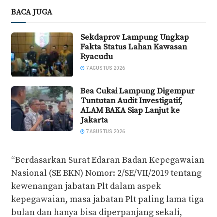
BACA JUGA
Sekdaprov Lampung Ungkap
Fakta Status Lahan Kawasan
Ryacudu
7 AGUSTUS 2026
Bea Cukai Lampung Digempur
Tuntutan Audit Investigatif,
ALAM BAKA Siap Lanjut ke
Jakarta
7 AGUSTUS 2026
“Berdasarkan Surat Edaran Badan Kepegawaian
Nasional (SE BKN) Nomor: 2/SE/VII/2019 tentang
kewenangan jabatan Plt dalam aspek
kepegawaian, masa jabatan Plt paling lama tiga
bulan dan hanya bisa diperpanjang sekali,