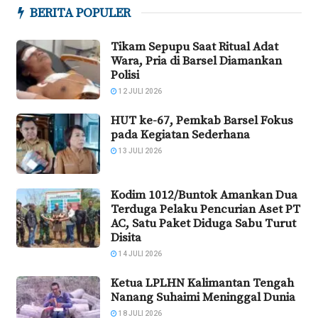
BERITA POPULER
Tikam Sepupu Saat Ritual Adat
Wara, Pria di Barsel Diamankan
Polisi
12 JULI 2026
HUT ke-67, Pemkab Barsel Fokus
pada Kegiatan Sederhana
13 JULI 2026
Kodim 1012/Buntok Amankan Dua
Terduga Pelaku Pencurian Aset PT
AC, Satu Paket Diduga Sabu Turut
Disita
14 JULI 2026
Ketua LPLHN Kalimantan Tengah
Nanang Suhaimi Meninggal Dunia
18 JULI 2026