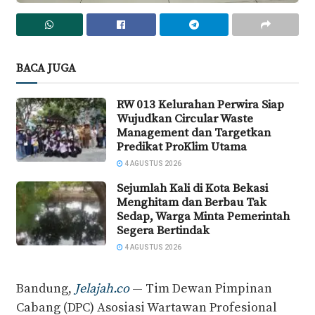
BACA JUGA
RW 013 Kelurahan Perwira Siap
Wujudkan Circular Waste
Management dan Targetkan
Predikat ProKlim Utama
4 AGUSTUS 2026
Sejumlah Kali di Kota Bekasi
Menghitam dan Berbau Tak
Sedap, Warga Minta Pemerintah
Segera Bertindak
4 AGUSTUS 2026
‎Bandung,
Jelajah.co
— Tim Dewan Pimpinan
Cabang (DPC) Asosiasi Wartawan Profesional