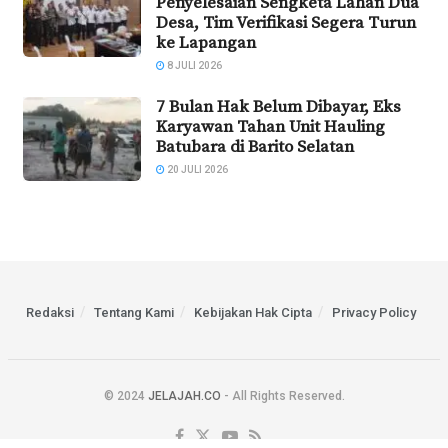
Penyelesaian Sengketa Lahan Dua
Desa, Tim Verifikasi Segera Turun
ke Lapangan
8 JULI 2026
7 Bulan Hak Belum Dibayar, Eks
Karyawan Tahan Unit Hauling
Batubara di Barito Selatan
20 JULI 2026
Redaksi
Tentang Kami
Kebijakan Hak Cipta
Privacy Policy
© 2024
JELAJAH.CO
- All Rights Reserved.