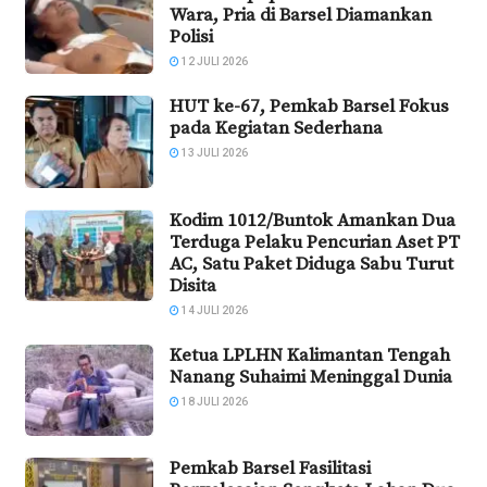
Wara, Pria di Barsel Diamankan
Polisi
12 JULI 2026
HUT ke-67, Pemkab Barsel Fokus
pada Kegiatan Sederhana
13 JULI 2026
Kodim 1012/Buntok Amankan Dua
Terduga Pelaku Pencurian Aset PT
AC, Satu Paket Diduga Sabu Turut
Disita
14 JULI 2026
Ketua LPLHN Kalimantan Tengah
Nanang Suhaimi Meninggal Dunia
18 JULI 2026
Pemkab Barsel Fasilitasi