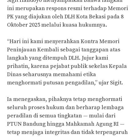
‎Sigit Handoyo menyampaikan bahwa langkah
ini merupakan respons resmi terhadap Memori
PK yang diajukan oleh DLH Kota Bekasi pada 8
Oktober 2025 melalui kuasa hukumnya.
‎“Hari ini kami menyerahkan Kontra Memori
Peninjauan Kembali sebagai tanggapan atas
langkah yang ditempuh DLH. Jujur kami
prihatin, karena pejabat publik sekelas Kepala
Dinas seharusnya memahami etika
menghormati putusan pengadilan,” ujar Sigit.
‎Ia menegaskan, pihaknya tetap menghormati
seluruh proses hukum dan berharap lembaga
peradilan di semua tingkatan — mulai dari
PTUN Bandung hingga Mahkamah Agung RI —
tetap menjaga integritas dan tidak terpengaruh