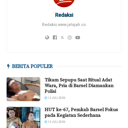
Redaksi
Redaksi www.jelajah.co
BERITA POPULER
Tikam Sepupu Saat Ritual Adat
Wara, Pria di Barsel Diamankan
Polisi
12 JULI 2026
HUT ke-67, Pemkab Barsel Fokus
pada Kegiatan Sederhana
13 JULI 2026