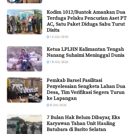
Kodim 1012/Buntok Amankan Dua
Terduga Pelaku Pencurian Aset PT
AC, Satu Paket Diduga Sabu Turut
Disita
14 JULI 2026
Ketua LPLHN Kalimantan Tengah
Nanang Suhaimi Meninggal Dunia
18 JULI 2026
Pemkab Barsel Fasilitasi
Penyelesaian Sengketa Lahan Dua
Desa, Tim Verifikasi Segera Turun
ke Lapangan
8 JULI 2026
7 Bulan Hak Belum Dibayar, Eks
Karyawan Tahan Unit Hauling
Batubara di Barito Selatan