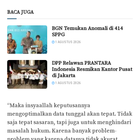
BACA JUGA
BGN Temukan Anomali di 414
SPPG
1 AGUSTUS 2026
DPP Relawan PRANTARA
Indonesia Resmikan Kantor Pusat
di Jakarta
1 AGUSTUS 2026
“Maka insyaallah keputusannya
mengoptimalkan data tunggal akan tepat. Tidak
saja tepat sasaran, tapi juga untuk menghindari
masalah hukum. Karena banyak problem-
problem yang karena datanya tidak akurat,