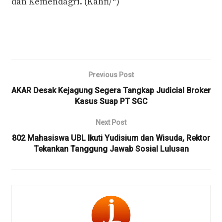
dan Kemendagri. (Kahfi/*)
Previous Post
AKAR Desak Kejagung Segera Tangkap Judicial Broker
Kasus Suap PT SGC
Next Post
802 Mahasiswa UBL Ikuti Yudisium dan Wisuda, Rektor
Tekankan Tanggung Jawab Sosial Lulusan