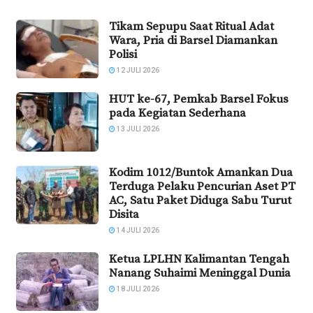
Tikam Sepupu Saat Ritual Adat
Wara, Pria di Barsel Diamankan
Polisi
12 JULI 2026
HUT ke-67, Pemkab Barsel Fokus
pada Kegiatan Sederhana
13 JULI 2026
Kodim 1012/Buntok Amankan Dua
Terduga Pelaku Pencurian Aset PT
AC, Satu Paket Diduga Sabu Turut
Disita
14 JULI 2026
Ketua LPLHN Kalimantan Tengah
Nanang Suhaimi Meninggal Dunia
18 JULI 2026