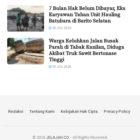
7 Bulan Hak Belum Dibayar, Eks
Karyawan Tahan Unit Hauling
Batubara di Barito Selatan
20 JULI 2026
Warga Keluhkan Jalan Rusak
Parah di Tabak Kanilan, Diduga
Akibat Truk Sawit Bertonase
Tinggi
30 JULI 2026
Redaksi
Tentang Kami
Kebijakan Hak Cipta
Privacy Policy
© 2024
JELAJAH.CO
- All Rights Reserved.