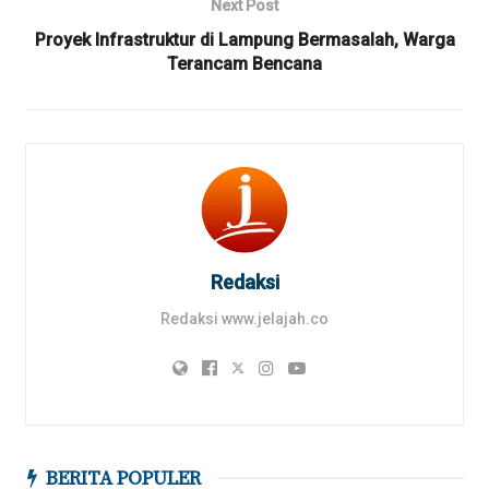
Next Post
Proyek Infrastruktur di Lampung Bermasalah, Warga
Terancam Bencana
Redaksi
Redaksi www.jelajah.co
BERITA POPULER