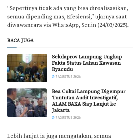
“Sepertinya tidak ada yang bisa direalisasikan,
semua dipending mas, Efesiensi,” ujarnya saat
diwawancara via WhatsApp, Senin (24/03/2025).
BACA JUGA
Sekdaprov Lampung Ungkap
Fakta Status Lahan Kawasan
Ryacudu
7 AGUSTUS 2026
Bea Cukai Lampung Digempur
Tuntutan Audit Investigatif,
ALAM BAKA Siap Lanjut ke
Jakarta
7 AGUSTUS 2026
Lebih lanjut ia juga mengatakan, semua